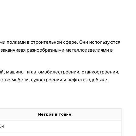
ми полками в строительной сфере. Они используются
, заканчивая разнообразными металлоизделиями в
ий, машино- и автомобилестроении, станкостроении,
стве мебели, судостроении и нефтегазодобыче.
Метров в тонне
54