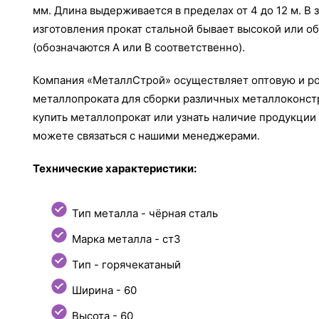
мм. Длина выдерживается в пределах от 4 до 12 м. В 
изготовления прокат стальной бывает высокой или о
(обозначаются А или В соответственно).
Компания «МеталлСтрой» осуществляет оптовую и р
металлопроката для сборки различных металлоконст
купить металлопрокат или узнать наличие продукции 
можете связаться с нашими менеджерами.
Технические характеристики:
Тип металла - чёрная сталь
Марка металла - ст3
Тип - горячекатаный
Ширина - 60
Высота - 60