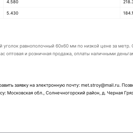
4.580
218.
5.430
184.
 уголок равнополочный 60х60 мм по низкой цене за метр. 
нас оптовая и розничная продажа, оплаты наличными деньг
вить заявку на электронную почту: met.stroy@mail.ru. Позво
у: Московская обл., Солнечногорский район, д. Черная Грязь