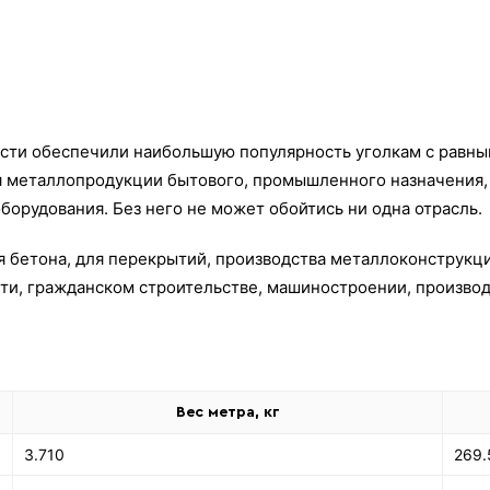
сти обеспечили наибольшую популярность уголкам с равны
ия металлопродукции бытового, промышленного назначения
орудования. Без него не может обойтись ни одна отрасль.
 бетона, для перекрытий, производства металлоконструкц
ти, гражданском строительстве, машиностроении, производ
Вес метра, кг
3.710
269.