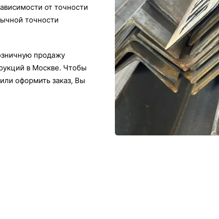
зависимости от точности
бычной точности
озничную продажу
рукций в Москве. Чтобы
или оформить заказ, Вы