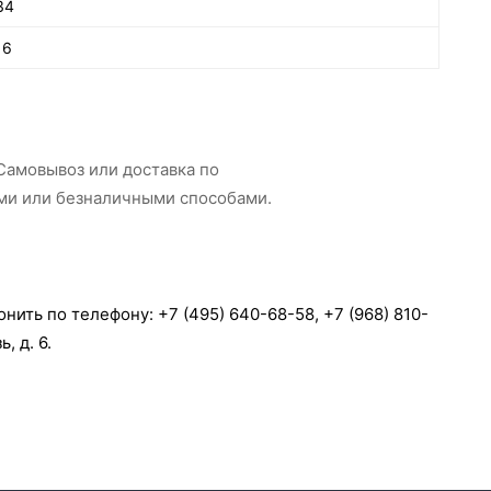
34
16
Самовывоз или доставка по
ами или безналичными способами.
нить по телефону: +7 (495) 640-68-58, +7 (968) 810-
, д. 6.