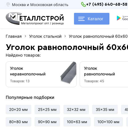
Москва и Московская область
+7 (495) 640-68-58
ЕТАЛЛСТРОЙ
Каталог
Металлопрокат опт / розница
Главная
Уголок стальной
Уголок равнополочный 60x6
Уголок равнополочный 60x6
Найдено товаров:
Уголок
Уголок
неравнополочный
равнополочный
Товаров:
13
Товаров:
45
Популярные подборки
20x20 мм
25x25 мм
32x32 мм
35x35 мм
4
80x80 мм
90x90 мм
100x63 мм
100x100 мм