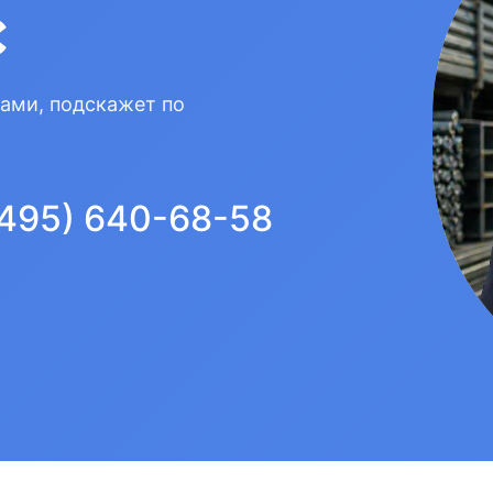
с
вами, подскажет по
(495) 640-68-58