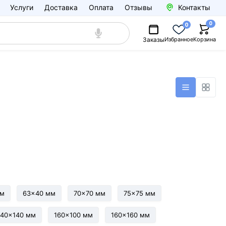
Услуги
Доставка
Оплата
Отзывы
Контакты
0
0
Заказы
Избранное
Корзина
мм
63x40 мм
70x70 мм
75x75 мм
140x140 мм
160x100 мм
160x160 мм