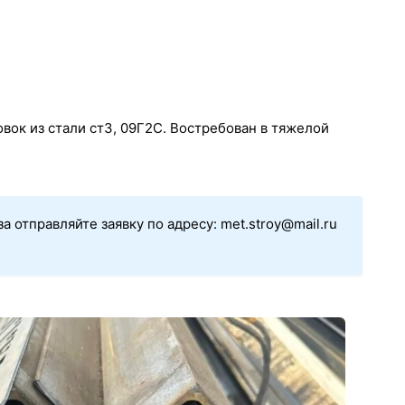
вок из стали ст3, 09Г2С. Востребован в тяжелой
 отправляйте заявку по адресу: met.stroy@mail.ru