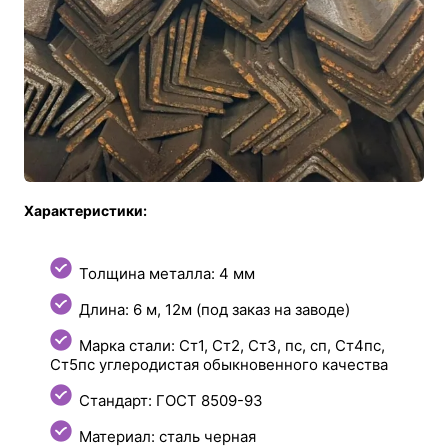
Характеристики:
Толщина металла: 4 мм
Длина: 6 м, 12м (под заказ на заводе)
Марка стали: Ст1, Ст2, Ст3, пс, сп, Ст4пс,
Ст5пс углеродистая обыкновенного качества
Стандарт: ГОСТ 8509-93
Материал: сталь черная