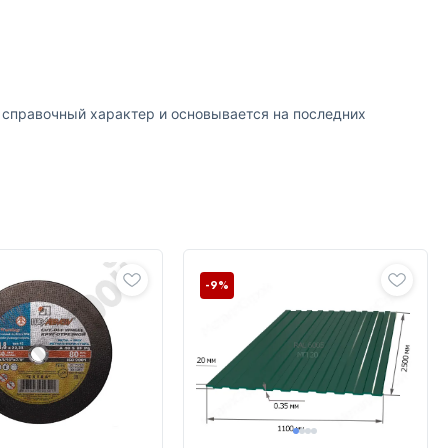
т справочный характер и основывается на последних
-9%