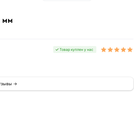
5 мм
Товар куплен у нас
отзывы →