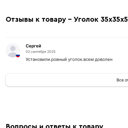
Отзывы к товару - Уголок 35х35х
Сергей
02 сентября 2025
Установили.ровный уголок.всем доволен
Все 
Вопросы и ответы к товару