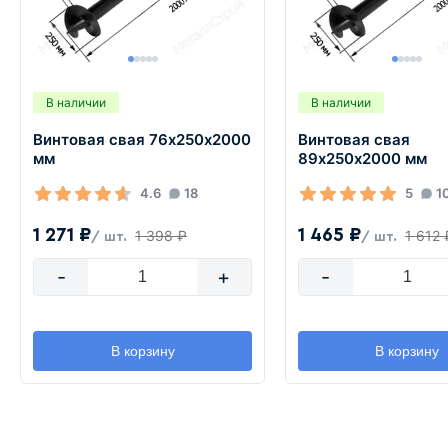
В наличии
В наличии
Винтовая свая 76х250х2000
Винтовая свая
мм
89х250х2000 мм
4.6
18
5
1
1 271 ₽
1 465 ₽
1 398 ₽
1 612 
/ шт.
/ шт.
-
+
-
В корзину
В корзину