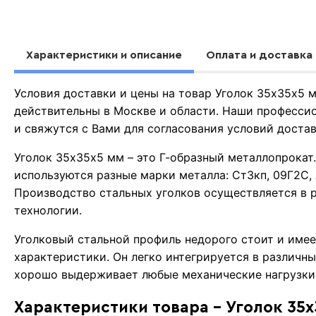
Характеристики и описание
Оплата и доставка
Условия доставки и цены на товар Уголок 35х35х5
действительны в Москве и области. Наши професси
и свяжутся с Вами для согласования условий доста
Уголок 35х35х5 мм – это Г-образный металлопрокат
используются разные марки металла: Ст3кп, 09Г2С, A
Производство стальных уголков осуществляется в 
технологии.
Уголковый стальной профиль недорого стоит и име
характеристики. Он легко интегрируется в различн
хорошо выдерживает любые механические нагрузки
Характеристики товара - Уголок 35