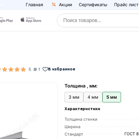
Главная
Акции
Сертификаты
Прайс лист
5
1
В избранное
Толщина , мм:
3 мм
4 мм
5 мм
Характеристики
Толщина стенки
Ширина
ГОСТ 8
Стандарт