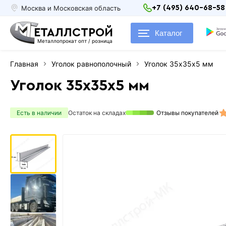
Москва и Московская область
+7 (495) 640-68-58
ЕТАЛЛСТРОЙ
Каталог
Металлопрокат опт / розница
Главная
Уголок равнополочный
Уголок 35х35х5 мм
Уголок 35х35х5 мм
Есть в наличии
Остаток на складах
Отзывы покупателей