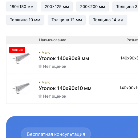
180x180 мм
200x125 мм
200x200 мм
Толщина 3
Толщина 10 мм
Толщина 12 мм
Толщина 14 мм
Наименование
Разме
Акция
Мало
Уголок 140х90х8 мм
140х90х
Нет оценок
Мало
Уголок 140х90х10 мм
140х90х
Нет оценок
Бесплатная консультация