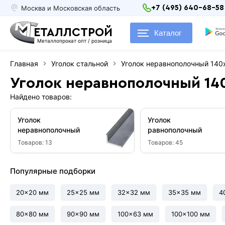
Москва и Московская область
+7 (495) 640-68-58
ЕТАЛЛСТРОЙ
Каталог
Металлопрокат опт / розница
Главная
Уголок стальной
Уголок неравнополочный 14
Уголок неравнополочный 14
Найдено товаров:
Уголок
Уголок
неравнополочный
равнополочный
Товаров:
13
Товаров:
45
Популярные подборки
20x20 мм
25x25 мм
32x32 мм
35x35 мм
4
80x80 мм
90x90 мм
100x63 мм
100x100 мм