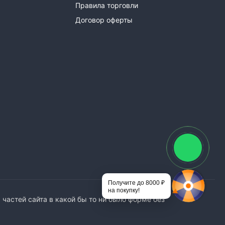
Правила торговли
Договор оферты
Получите до 8000 ₽
на покупку!
астей сайта в какой бы то ни было форме без