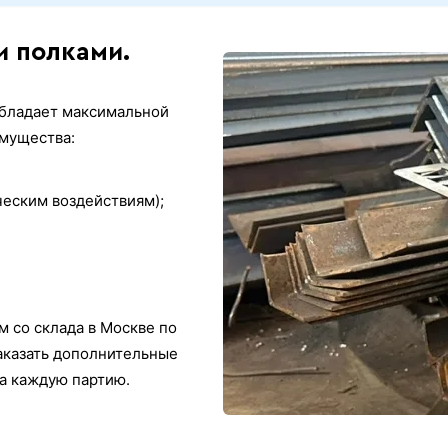
и полками.
обладает максимальной
мущества:
ческим воздействиям);
 со склада в Москве по
заказать дополнительные
на каждую партию.