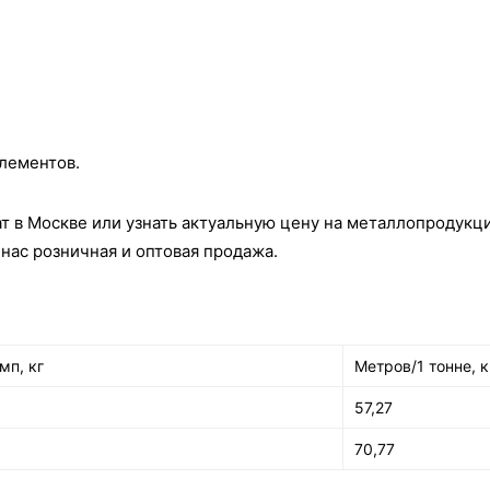
лементов.
т в Москве или узнать актуальную цену на металлопродукци
нас розничная и оптовая продажа.
мп, кг
Метров/1 тонне, к
57,27
70,77