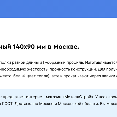
ый 140x90 мм в Москве.
олки разной длины и Г-образный профиль. Изготавливается 
необходимую жесткость, прочность конструкции. Для получ
желто-белый цвет тепла), затем прокатывают через валики
е предлагает интернет-магазин «МеталлСтрой». У нас огро
 ГОСТ. Доставка по Москве и Московской области. Вы может