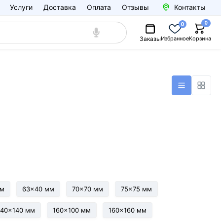
Услуги
Доставка
Оплата
Отзывы
Контакты
0
0
Заказы
Избранное
Корзина
мм
63x40 мм
70x70 мм
75x75 мм
140x140 мм
160x100 мм
160x160 мм