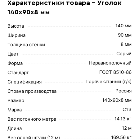
Характеристики товара - Уголок
140х90х8 мм
140 мм
Высота
90 мм
Ширина
8 мм
Толщина стенки
Серый
Цвет
Неравнополочный
Форма
ГОСТ 8510-86
Стандарт
Горячекатаный (г/к)
Спецификация
Россия
Страна производства
140х90х8 мм
Размер
Ст3
Марка
14.13 кг
Вес погонного метра
12 м
Длина
169.56 кг
Вес одной штуки (12 м)