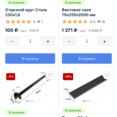
В наличии
В наличии
Отрезной круг Сталь
Винтовая свая
230х1,8
76х250х2000 мм
5
1
4.6
18
100 ₽
1 271 ₽
110 ₽
1 398 ₽
/ шт.
/ шт.
-
+
-
+
В корзину
В корзину
-9%
-10%
В наличии
В наличии