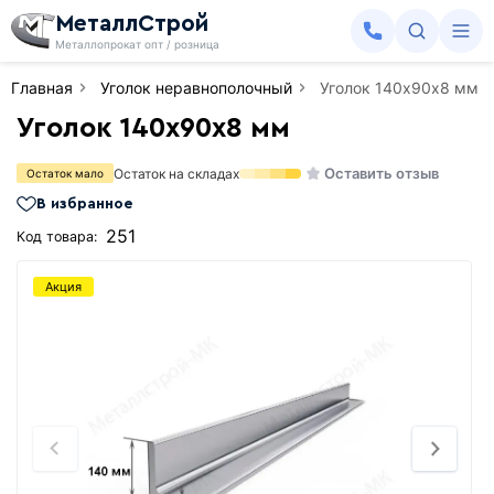
МеталлСтрой
Металлопрокат опт / розница
Главная
Уголок неравнополочный
Уголок 140х90х8 мм
Уголок 140х90х8 мм
Оставить отзыв
Остаток на складах
Остаток мало
В избранное
251
Код товара:
Акция