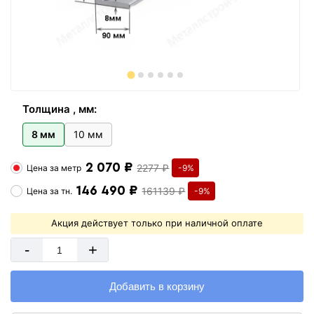
Толщина , мм:
8 мм
10 мм
2 070 ₽
2277 ₽
Цена за
метр
-9%
146 490 ₽
161139 ₽
Цена за
тн.
-9%
Акция действует только при наличной оплате
-
+
Добавить в корзину