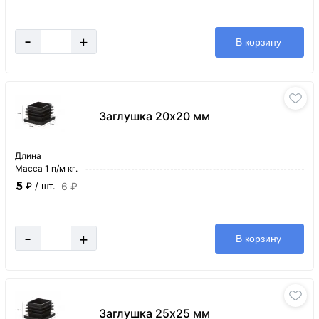
-
+
В корзину
Заглушка 20х20 мм
Длина
Масса 1 п/м кг.
5
6 ₽
₽
/ шт.
-
+
В корзину
Заглушка 25х25 мм