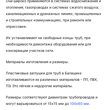
Они широко применяются в системах водоснабжения и
отопления; газопроводах и системах сжатого воздуха;
канализационных и дренажных линиях; промышленных
и строительных коммуникациях, при ремонте или
опрессовке.
Их устанавливают на свободные концы труб, при
необходимости демонтажа оборудования или для
консервации участков сети.
Материалы изготовления и размеры.
Пластиковые заглушки для труб в Балашихе
изготавливаются из различных материалов - ПП, ПВХ,
ПЭ. Это лёгкие и недорогие материалы.
Размеры соответствуют диаметрам трубопроводов и
могут варьироваться от 15х15 мм до
100х60 мм
.