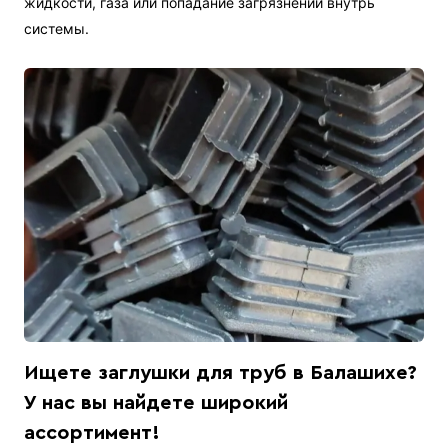
жидкости, газа или попадание загрязнений внутрь
системы.
Ищете заглушки для труб в Балашихе?
У нас вы найдете широкий
ассортимент!