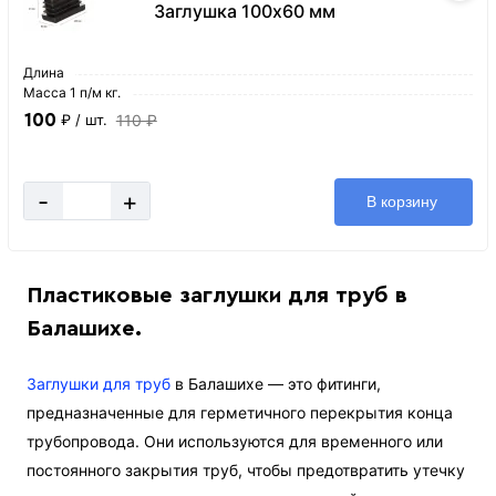
Заглушка 100х60 мм
Длина
Масса 1 п/м кг.
100
110 ₽
₽
/ шт.
-
+
В корзину
Пластиковые заглушки для труб в
Балашихе.
Заглушки для труб
в Балашихе — это фитинги,
предназначенные для герметичного перекрытия конца
трубопровода. Они используются для временного или
постоянного закрытия труб, чтобы предотвратить утечку