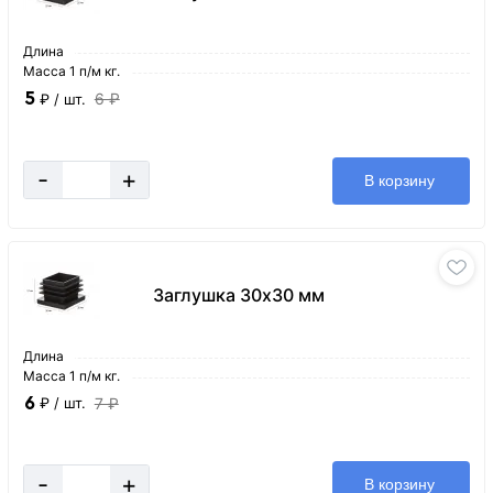
Длина
Масса 1 п/м кг.
5
6 ₽
₽
/ шт.
-
+
В корзину
Заглушка 30х30 мм
Длина
Масса 1 п/м кг.
6
7 ₽
₽
/ шт.
-
+
В корзину