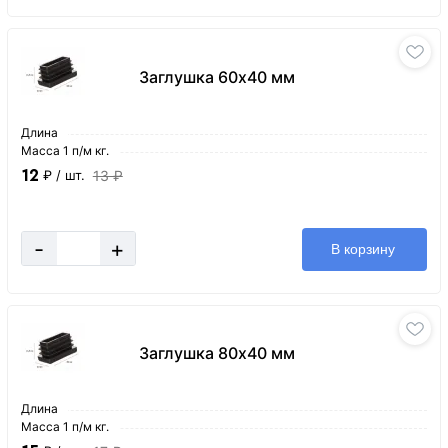
Заглушка 60х40 мм
Длина
Масса 1 п/м кг.
12
13 ₽
₽
/ шт.
-
+
В корзину
Заглушка 80х40 мм
Длина
Масса 1 п/м кг.