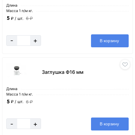
Длина
Масса 1 п/м кг.
5
6 ₽
₽
/ шт.
-
+
В корзину
Заглушка Ф16 мм
Длина
Масса 1 п/м кг.
5
6 ₽
₽
/ шт.
-
+
В корзину