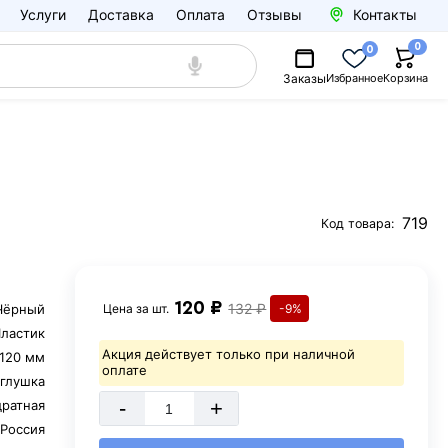
Услуги
Доставка
Оплата
Отзывы
Контакты
0
0
Заказы
Избранное
Корзина
719
Код товара:
120 ₽
132 ₽
Чёрный
Цена за
шт.
-9%
ластик
Акция действует только при наличной
120 мм
оплате
аглушка
-
+
дратная
Россия