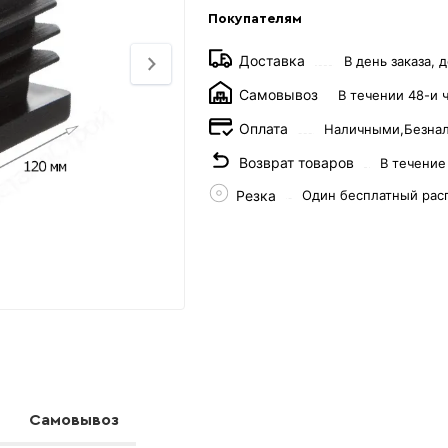
Покупателям
Доставка
В день заказа, д
Самовывоз
В течении 48-и 
Оплата
Наличными,
Безна
Возврат товаров
В течение
Резка
Один бесплатный рас
Самовывоз