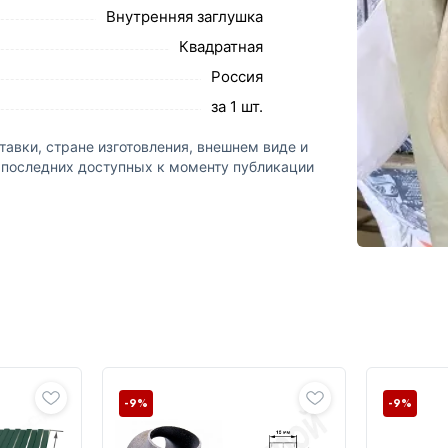
Внутренняя заглушка
Квадратная
Россия
за 1 шт.
авки, стране изготовления, внешнем виде и
а последних доступных к моменту публикации
-9%
-9%