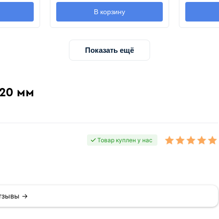
В корзину
Показать ещё
120 мм
Товар куплен у нас
отзывы →