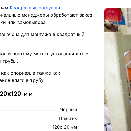
0 мм
Квадратные заглушки
ональные менеджеры обработают заказ
вки или самовывоза.
азначена для монтажа в квадратный
ная и поэтому может устанавливаться
 трубы.
как опорная, а также как
ние влаги в трубу.
20х120 мм
Чёрный
Пластик
120х120 мм