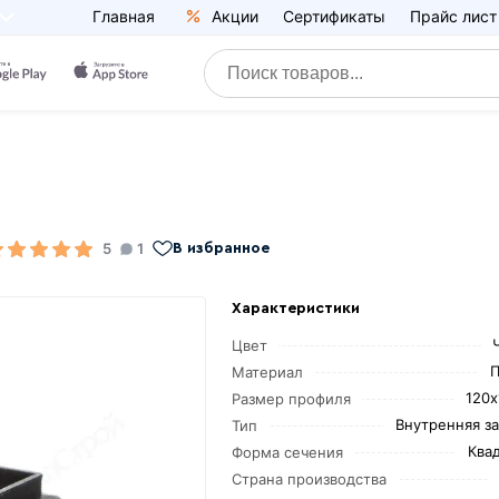
Главная
Акции
Сертификаты
Прайс лист
5
1
В избранное
Характеристики
Цвет
П
Материал
120х
Размер профиля
Внутренняя з
Тип
Ква
Форма сечения
Страна производства