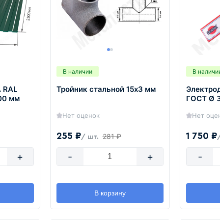
В наличии
В наличи
 RAL
Тройник стальной 15х3 мм
Электро
00 мм
ГОСТ Ø 3
Нет оценок
Нет оце
255 ₽
1 750 ₽
281 ₽
/ шт.
+
-
+
-
В корзину