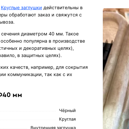
м
Круглые заглушки
действительны в
ры обработают заказ и свяжутся с
ывоза.
 сечения диаметром 40 мм. Такое
 особенно популярна в производстве
ктичных и декоративных целях),
авило, в защитных целях).
ких качеств, например, для сокрытия
ии коммуникации, так как с их
Ф40 мм
Чёрный
Круглая
Внутренняя заглушка