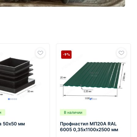
-9%
и
В наличии
а 50х50 мм
Профнастил МП20А RAL
6005 0,35х1100х2500 мм