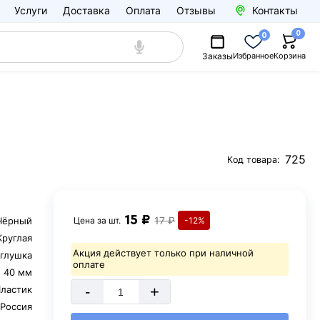
Услуги
Доставка
Оплата
Отзывы
Контакты
0
0
Заказы
Избранное
Корзина
725
Код товара:
15 ₽
17 ₽
Чёрный
Цена за
шт.
-12%
Круглая
Акция действует только при наличной
аглушка
оплате
40 мм
-
+
ластик
Россия