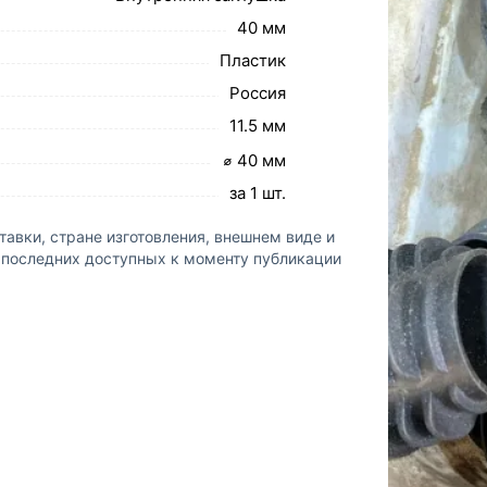
40 мм
Пластик
Россия
11.5 мм
⌀ 40 мм
за 1 шт.
авки, стране изготовления, внешнем виде и
а последних доступных к моменту публикации