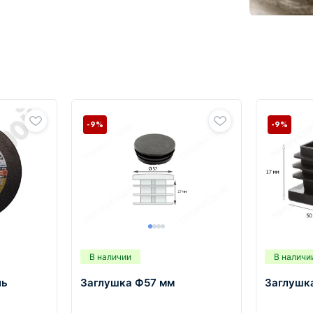
-9%
-9%
В наличии
В наличи
ль
Заглушка Ф57 мм
Заглушк