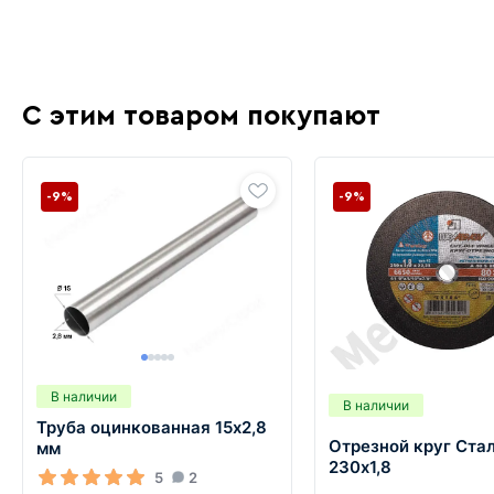
С этим товаром покупают
-9%
-9%
В наличии
В наличии
Труба оцинкованная 15х2,8
Отрезной круг Ста
мм
230х1,8
5
2