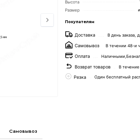
Высота
Размер
Покупателям
Доставка
В день заказа, д
Самовывоз
В течении 48-и 
Оплата
Наличными,
Безна
Возврат товаров
В течение
Резка
Один бесплатный рас
Самовывоз