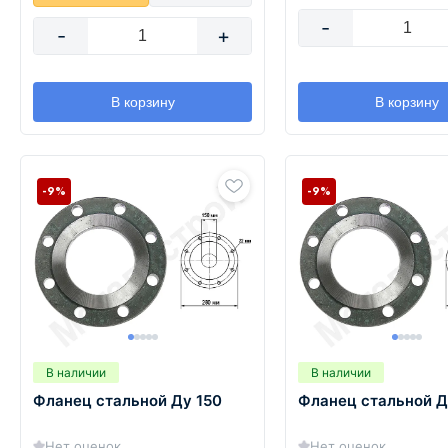
-
-
+
В корзину
В корзину
-9%
-9%
В наличии
В наличии
Фланец стальной Ду 150
Фланец стальной Д
Нет оценок
Нет оценок