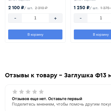
2 100 ₽
1 250 ₽
2 310 ₽
1 375
/ шт.
/ шт.
-
+
-
В корзину
В корзину
Отзывы к товару - Заглушка Ф13 
Отзывов еще нет. Оставьте первый
Поделитесь мнением, чтобы помочь другим поку