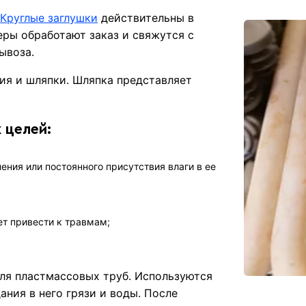
м
Круглые заглушки
действительны в
ры обработают заказ и свяжутся с
ывоза.
ия и шляпки. Шляпка представляет
 целей:
ения или постоянного присутствия влаги в ее
ет привести к травмам;
для пластмассовых труб. Используются
ания в него грязи и воды. После