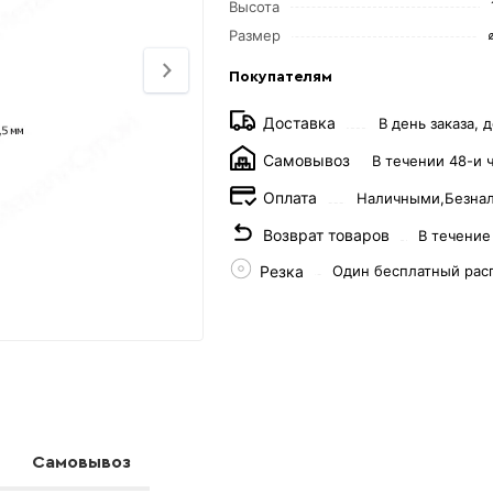
Высота
Размер
Покупателям
Доставка
В день заказа, д
Самовывоз
В течении 48-и 
Оплата
Наличными,
Безна
Возврат товаров
В течение
Резка
Один бесплатный рас
Самовывоз