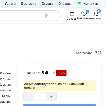
Услуги
Доставка
Оплата
Отзывы
Контакты
0
0
Заказы
Избранное
Корзина
721
Код товара:
5 ₽
6 ₽
Россия
Цена за
шт.
-17%
Чёрный
Акция действует только при наличной
Круглая
оплате
аглушка
-
+
13 мм
ластик