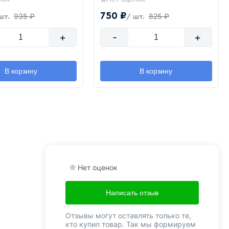
750 ₽
935 ₽
825 ₽
шт.
/ шт.
+
-
+
В корзину
В корзину
Нет оценок
Написать отзыв
Отзывы могут оставлять только те,
кто купил товар. Так мы формируем