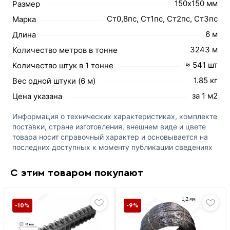
150х150 мм
Размер
Ст0,8пс, Ст1пс, Ст2пс, Ст3пс
Марка
6 м
Длина
3243 м
Количество метров в тонне
≈ 541 шт
Количество штук в 1 тонне
1.85 кг
Вес одной штуки (6 м)
за 1 м2
Цена указана
Информация о технических характеристиках, комплекте
поставки, стране изготовления, внешнем виде и цвете
товара носит справочный характер и основывается на
последних доступных к моменту публикации сведениях
С этим товаром покупают
-10%
-9%