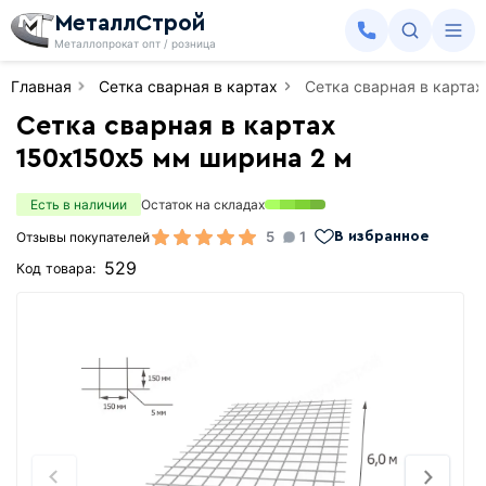
МеталлСтрой
Металлопрокат опт / розница
Главная
Сетка сварная в картах
Сетка сварная в карта
Сетка сварная в картах
150х150х5 мм ширина 2 м
Есть в наличии
Остаток на складах
5
1
Отзывы покупателей
В избранное
529
Код товара: