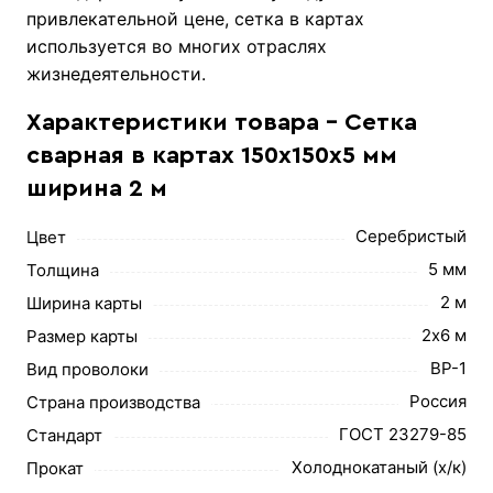
привлекательной цене, сетка в картах
используется во многих отраслях
жизнедеятельности.
Характеристики товара - Сетка
сварная в картах 150х150х5 мм
ширина 2 м
Серебристый
Цвет
5 мм
Толщина
2 м
Ширина карты
2х6 м
Размер карты
ВР-1
Вид проволоки
Россия
Страна производства
ГОСТ 23279-85
Стандарт
Холоднокатаный (х/к)
Прокат