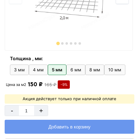
Толщина , мм:
3 мм
4 мм
5 мм
6 мм
8 мм
10 мм
150 ₽
165 ₽
Цена за
м2
-9%
Акция действует только при наличной оплате
-
+
Добавить в корзину