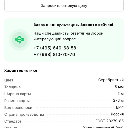
Запросить оптовую цену
Заказ и консультация. Звоните сейчас!
Наши специалисты ответят на любой
интересующий вопрос
+7 (495) 640-68-58
+7 (968) 810-70-70
Характеристики
Серебристый
Цвет
5 мм
Толщина
2 м
Ширина карты
2х6 м
Размер карты
ВР-1
Вид проволоки
Россия
Страна производства
ГОСТ 23279-85
Стандарт
Холоднокатаный (х/к)
Прокат