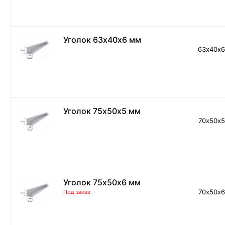
Уголок 63х40х6 мм
63х40х
Уголок 75х50х5 мм
70х50х
Уголок 75х50х6 мм
70х50х
Под заказ