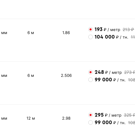
193
213 ₽
₽
/ метр
3 мм
6 м
1.86
104 000
1
₽
/ тн.
248
273 
₽
/ метр
4 мм
6 м
2.506
99 000
10
₽
/ тн.
295
325 
₽
/ метр
5 мм
12 м
2.98
99 000
10
₽
/ тн.