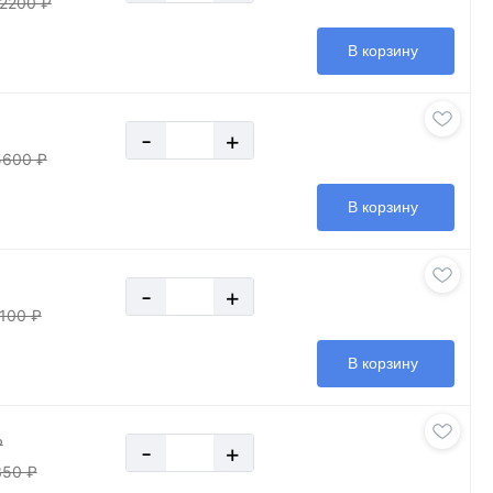
12200 ₽
В корзину
-
+
5600 ₽
В корзину
-
+
100 ₽
В корзину
₽
-
+
350 ₽