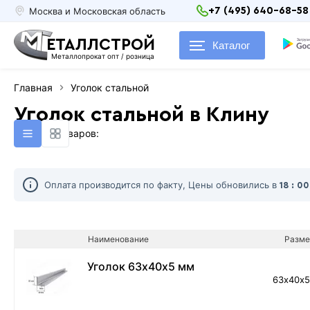
Москва и Московская область
+7 (495) 640-68-58
ЕТАЛЛСТРОЙ
Каталог
Металлопрокат опт / розница
Главная
Уголок стальной
Уголок стальной в Клину
Найдено товаров:
Оплата производится по факту, Цены обновились в
18 : 0
Наименование
Разме
Уголок 63х40х5 мм
63х40х