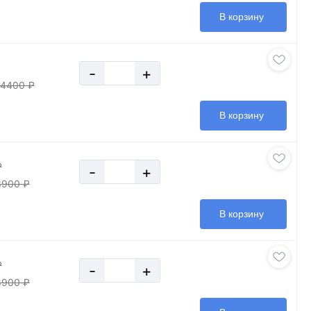
В корзину
-
+
14400 ₽
В корзину
₽
-
+
8900 ₽
В корзину
₽
-
+
8900 ₽