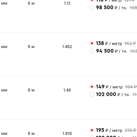
3 мм
6 м
1.12
98 500
10
₽
/ тн.
138
152 ₽
₽
/ метр
4 мм
6 м
1.462
94 500
10
₽
/ тн.
149
164 ₽
₽
/ метр
3 мм
6 м
1.46
102 000
1
₽
/ тн.
195
215 ₽
₽
/ метр
4 мм
6 м
1.916