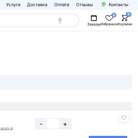
Услуги
Доставка
Оплата
Отзывы
Контакты
0
0
Заказы
Избранное
Корзина
-
+
5600 ₽