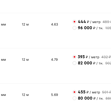
444
489 
₽
/ метр
6 мм
12 м
4.63
96 000
10
₽
/ тн.
393
432 
₽
/ метр
5 мм
12 м
4.79
82 000
90
₽
/ тн.
455
501 
₽
/ метр
6 мм
12 м
5.69
80 000
88
₽
/ тн.