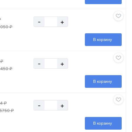
₽
-
+
5050 ₽
В корзину
 ₽
-
+
9450 ₽
В корзину
4 ₽
-
+
5750 ₽
В корзину