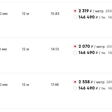
2 319
255
₽
/ метр
10 мм
12 м
15.83
146 490
16
₽
/ тн.
2 070
22
₽
/ метр
8 мм
12 м
14.13
146 490
16
₽
/ тн.
2 558
28
₽
/ метр
10 мм
12 м
17.46
146 490
16
₽
/ тн.