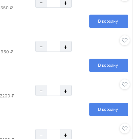
-
+
8350 ₽
В корзину
-
+
3950 ₽
В корзину
-
+
12200 ₽
В корзину
-
+