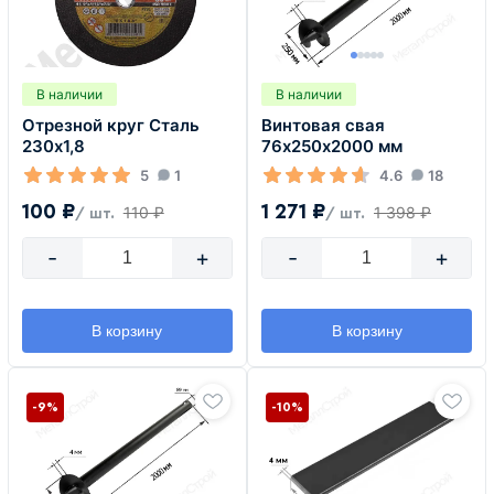
В наличии
В наличии
Отрезной круг Сталь
Винтовая свая
230х1,8
76х250х2000 мм
5
1
4.6
18
100 ₽
1 271 ₽
110 ₽
1 398 ₽
/ шт.
/ шт.
-
+
-
+
В корзину
В корзину
-9%
-10%