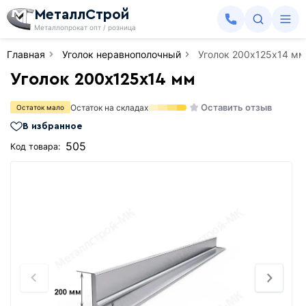
МеталлСтрой
Металлопрокат опт / розница
Главная
Уголок неравнополочный
Уголок 200х125х14 мм
Уголок 200х125х14 мм
Оставить отзыв
Остаток на складах
Остаток мало
В избранное
505
Код товара: