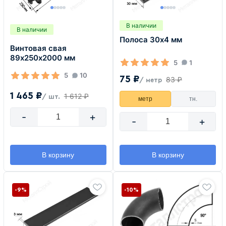
В наличии
В наличии
Полоса 30х4 мм
Винтовая свая
89х250х2000 мм
5
1
5
10
75 ₽
83 ₽
/ метр
1 465 ₽
1 612 ₽
/ шт.
метр
тн.
-
+
-
+
В корзину
В корзину
-9%
-10%