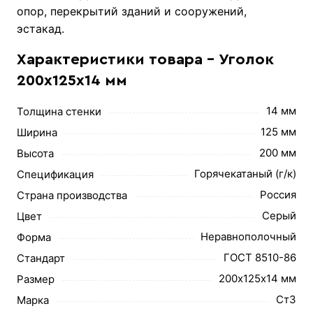
опор, перекрытий зданий и сооружений,
эстакад.
Характеристики товара - Уголок
200х125х14 мм
14 мм
Толщина стенки
125 мм
Ширина
200 мм
Высота
Горячекатаный (г/к)
Спецификация
Россия
Страна производства
Серый
Цвет
Неравнополочный
Форма
ГОСТ 8510-86
Стандарт
200х125х14 мм
Размер
Ст3
Марка