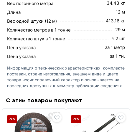
34.43 кг
Вес погонного метра
12 м
Длина
413.16 кг
Вес одной штуки (12 м)
29 м
Количество метров в 1 тонне
≈ 2 шт
Количество штук в 1 тонне
за 1 метр
Цена указана
за 1 тн.
Цена указана
Информация о технических характеристиках, комплекте
поставки, стране изготовления, внешнем виде и цвете
товара носит справочный характер и основывается на
последних доступных к моменту публикации сведениях
С этим товаром покупают
-9%
-9%