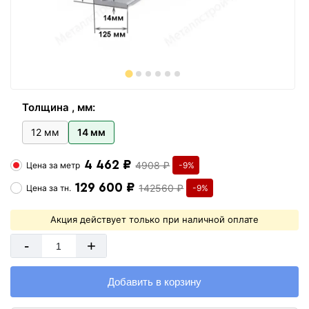
Толщина , мм:
12 мм
14 мм
4 462 ₽
4908 ₽
Цена за
метр
-9%
129 600 ₽
142560 ₽
Цена за
тн.
-9%
Акция действует только при наличной оплате
-
+
Добавить в корзину