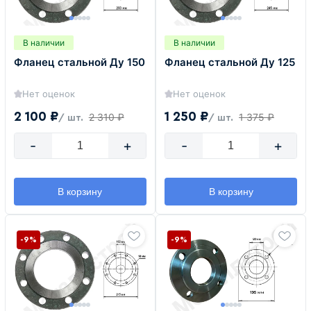
В наличии
В наличии
Фланец стальной Ду 150
Фланец стальной Ду 125
Нет оценок
Нет оценок
2 100 ₽
1 250 ₽
2 310 ₽
1 375 ₽
/ шт.
/ шт.
-
+
-
+
В корзину
В корзину
-9%
-9%