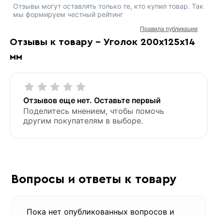
Отзывы могут оставлять только те, кто купил товар. Так
мы формируем честный рейтинг
Правила публикации
Отзывы к товару - Уголок 200х125х14
мм
Отзывов еще нет. Оставьте первый
Поделитесь мнением, чтобы помочь
другим покупателям в выборе.
Вопросы и ответы к товару
Пока нет опубликованных вопросов и