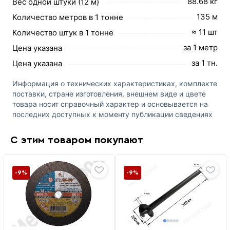
88.68 кг
Вес одной штуки (12 м)
135 м
Количество метров в 1 тонне
≈ 11 шт
Количество штук в 1 тонне
за 1 метр
Цена указана
за 1 тн.
Цена указана
Информация о технических характеристиках, комплекте
поставки, стране изготовления, внешнем виде и цвете
товара носит справочный характер и основывается на
последних доступных к моменту публикации сведениях
С этим товаром покупают
-9%
-9%