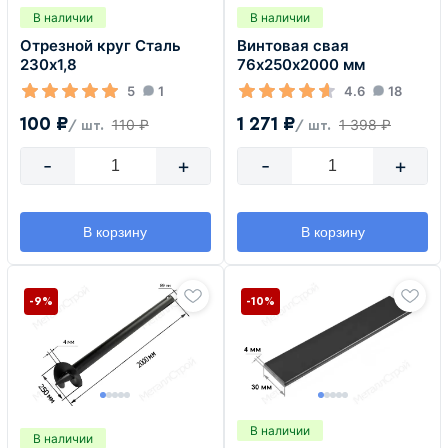
В наличии
В наличии
Отрезной круг Сталь
Винтовая свая
230х1,8
76х250х2000 мм
5
1
4.6
18
100 ₽
1 271 ₽
110 ₽
1 398 ₽
/ шт.
/ шт.
-
+
-
+
В корзину
В корзину
-9%
-10%
В наличии
В наличии