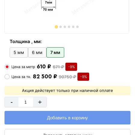
Толщина , мм:
5 мм
6 мм
7 мм
610 ₽
671 ₽
Цена за
метр
-9%
82 500 ₽
90750 ₽
Цена за
тн.
-9%
Акция действует только при наличной оплате
-
+
Добавить в корзину