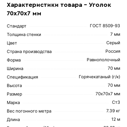
Характеристики товара - Уголок
70х70х7 мм
ГОСТ 8509-93
Стандарт
7 мм
Толщина стенки
Серый
Цвет
Россия
Страна производства
Равнополочный
Форма
70 мм
Ширина
Горячекатаный (г/к)
Спецификация
70 мм
Высота
70х70х7 мм
Размер
Ст3
Марка
7.39 кг
Вес погонного метра
12 м
Длина