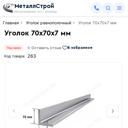
МеталлСтрой
Металлопрокат опт / розница
Главная
Уголок равнополочный
Уголок 70х70х7 мм
Уголок 70х70х7 мм
Оставить отзыв
В избранное
Под заказ
263
Код товара: