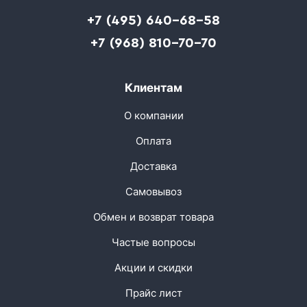
+7 (495) 640-68-58
+7 (968) 810-70-70
Клиентам
О компании
Оплата
Доставка
Самовывоз
Обмен и возврат товара
Частые вопросы
Акции и скидки
Прайс лист