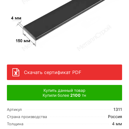
Скачать сертификат PDF
Купить данный товар
Купили более
2100
тн
1311
Артикул
Россия
Страна производства
4 мм
Толщина