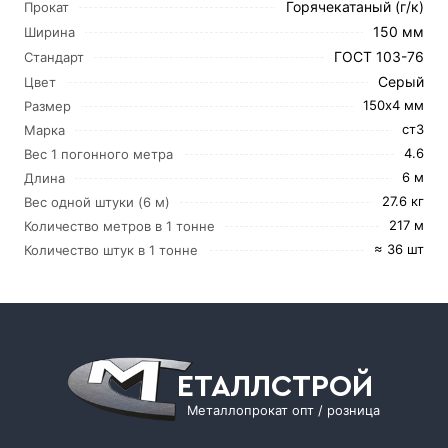
Горячекатаный (г/к)
Прокат
150 мм
Ширина
ГОСТ 103-76
Стандарт
Серый
Цвет
150х4 мм
Размер
ст3
Марка
4.6
Вес 1 погонного метра
6 м
Длина
27.6 кг
Вес одной штуки (6 м)
217 м
Количество метров в 1 тонне
≈ 36 шт
Количество штук в 1 тонне
ЕТАЛЛСТРОЙ
Металлопрокат опт / розница