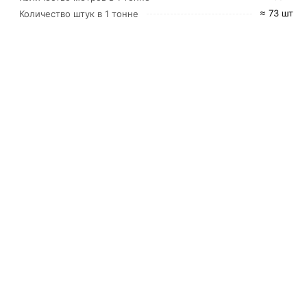
≈ 73 шт
Количество штук в 1 тонне