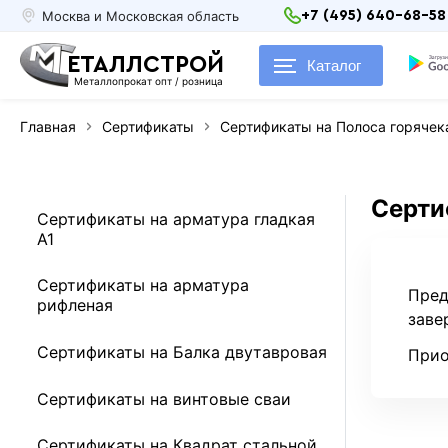
Москва и Московская область
+7 (495) 640-68-58
ЕТАЛЛСТРОЙ
Каталог
Металлопрокат опт / розница
Главная
Сертификаты
Сертификаты на Полоса горячек
Серти
Сертификаты на арматура гладкая
А1
Сертификаты на арматура
Пред
рифленая
заве
Сертификаты на Балка двутавровая
Прио
Сертификаты на винтовые сваи
Сертификаты на Квадрат стальной