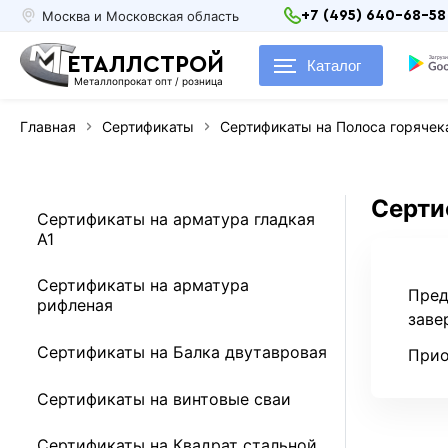
Москва и Московская область
+7 (495) 640-68-58
ЕТАЛЛСТРОЙ
Каталог
Металлопрокат опт / розница
Главная
Сертификаты
Сертификаты на Полоса горячек
Серти
Сертификаты на арматура гладкая
А1
Сертификаты на арматура
Пред
рифленая
заве
Сертификаты на Балка двутавровая
Прио
Сертификаты на винтовые сваи
Сертификаты на Квадрат стальной