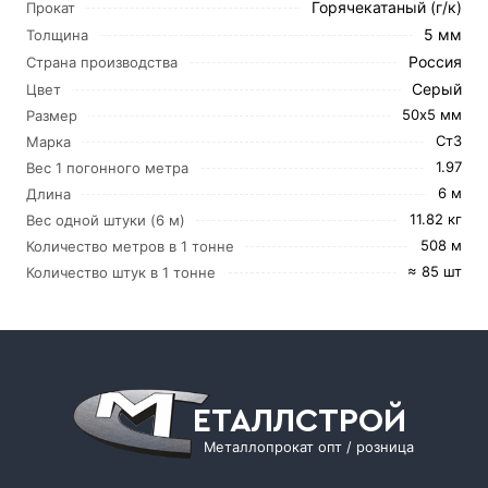
Горячекатаный (г/к)
Прокат
5 мм
Толщина
Россия
Страна производства
Серый
Цвет
50х5 мм
Размер
Ст3
Марка
1.97
Вес 1 погонного метра
6 м
Длина
11.82 кг
Вес одной штуки (6 м)
508 м
Количество метров в 1 тонне
≈ 85 шт
Количество штук в 1 тонне
ЕТАЛЛСТРОЙ
Металлопрокат опт / розница