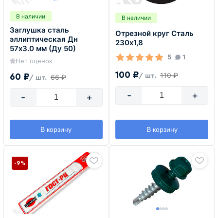
В наличии
В наличии
Заглушка сталь
Отрезной круг Сталь
эллиптическая Дн
230х1,8
57х3.0 мм (Ду 50)
5
1
Нет оценок
100 ₽
110 ₽
60 ₽
/ шт.
66 ₽
/ шт.
-
+
-
+
В корзину
В корзину
-9%