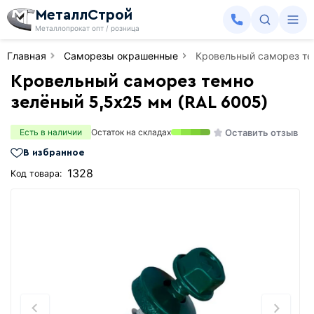
МеталлСтрой
Металлопрокат опт / розница
Главная
Саморезы окрашенные
Кровельный саморез те
Кровельный саморез темно
зелёный 5,5х25 мм (RAL 6005)
Оставить отзыв
Есть в наличии
Остаток на складах
В избранное
1328
Код товара: