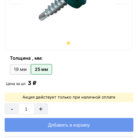
Толщина , мм:
19 мм
25 мм
3 ₽
Цена за
шт.
Акция действует только при наличной оплате
-
+
Добавить в корзину