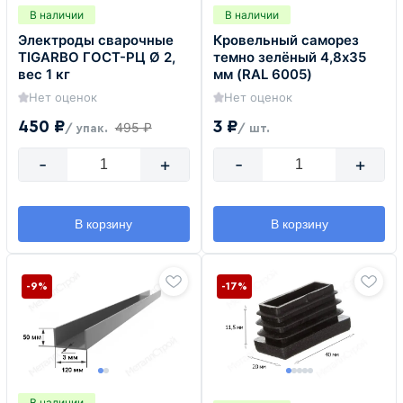
В наличии
В наличии
Электроды сварочные
Кровельный саморез
TIGARBO ГОСТ-РЦ Ø 2,
темно зелёный 4,8х35
вес 1 кг
мм (RAL 6005)
Нет оценок
Нет оценок
450 ₽
3 ₽
495 ₽
/ упак.
/ шт.
-
+
-
+
В корзину
В корзину
-9%
-17%
В наличии