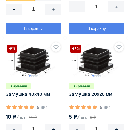
-
+
-
+
В корзину
В корзину
-9%
-17%
В наличии
В наличии
Заглушка 40х40 мм
Заглушка 20х20 мм
5
1
5
1
10 ₽
5 ₽
11 ₽
6 ₽
/ шт.
/ шт.
-
+
-
+