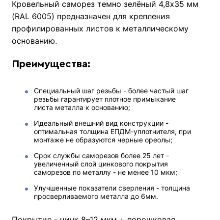
Кровельный саморез темно зелёный 4,8х35 мм
(RAL 6005) предназначен для крепления
профилированных листов к металлическому
основанию.
Преимущества:
Специальный шаг резьбы - более частый шаг
резьбы гарантирует плотное примыкание
листа металла к основанию;
Идеальный внешний вид конструкции -
оптимальная толщина ЕПДМ-уплотнителя, при
монтаже не образуются черные ореолы;
Срок службы саморезов более 25 лет -
увеличенный слой цинкового покрытия
саморезов по металлу - не менее 10 мкм;
Улучшенные показатели сверления - толщина
просверливаемого металла до 6мм.
Покрытие - цинк 8–12 мкм + порошковая