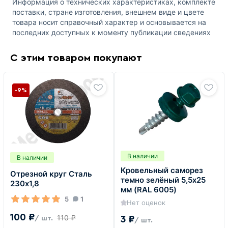
Информация о технических характеристиках, комплекте
поставки, стране изготовления, внешнем виде и цвете
товара носит справочный характер и основывается на
последних доступных к моменту публикации сведениях
С этим товаром покупают
-9%
В наличии
В наличии
Кровельный саморез
Отрезной круг Сталь
темно зелёный 5,5х25
230х1,8
мм (RAL 6005)
5
1
Нет оценок
100 ₽
110 ₽
3 ₽
/ шт.
/ шт.