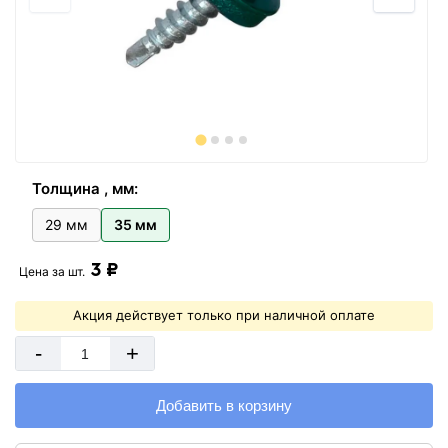
Толщина , мм:
29 мм
35 мм
3 ₽
Цена за
шт.
Акция действует только при наличной оплате
-
+
Добавить в корзину