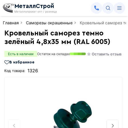
МеталлСтрой
Металлопрокат опт / розница
Главная
Саморезы окрашенные
Кровельный саморез те
Кровельный саморез темно
зелёный 4,8х35 мм (RAL 6005)
Оставить отзыв
Есть в наличии
Остаток на складах
В избранное
1326
Код товара: