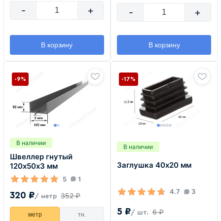
-
+
-
+
В корзину
В корзину
-9%
-17%
В наличии
В наличии
Швеллер гнутый
Заглушка 40х20 мм
120х50х3 мм
5
1
4.7
3
320 ₽
352 ₽
/ метр
5 ₽
6 ₽
/ шт.
метр
тн.