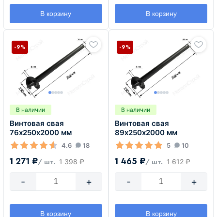
В корзину
В корзину
-9%
-9%
В наличии
В наличии
Винтовая свая
Винтовая свая
76х250х2000 мм
89х250х2000 мм
4.6
18
5
10
1 271 ₽
1 465 ₽
1 398 ₽
1 612 ₽
/ шт.
/ шт.
-
+
-
+
В корзину
В корзину