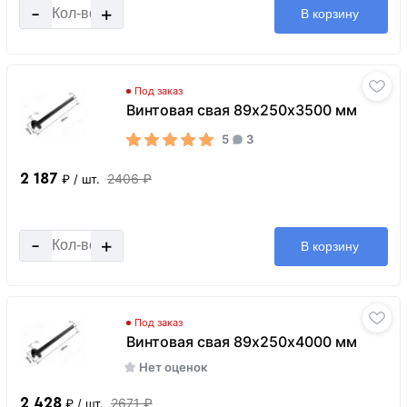
-
+
В корзину
Под заказ
Винтовая свая 89х250х3500 мм
5
3
2 187
2406 ₽
₽
/ шт.
-
+
В корзину
Под заказ
Винтовая свая 89х250х4000 мм
Нет оценок
2 428
2671 ₽
₽
/ шт.