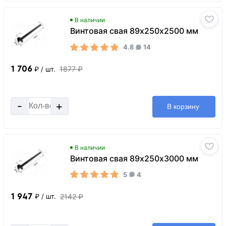
В наличии
Винтовая свая 89х250х2500 мм
4.8
14
1 706
1877 ₽
₽
/ шт.
-
+
В корзину
В наличии
Винтовая свая 89х250х3000 мм
5
4
1 947
2142 ₽
₽
/ шт.