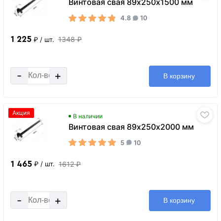
Винтовая свая 89х250х1500 мм
4.8
10
1 225
1348 ₽
₽
/ шт.
-
+
В корзину
Акция
В наличии
Винтовая свая 89х250х2000 мм
5
10
1 465
1612 ₽
₽
/ шт.
-
+
В корзину