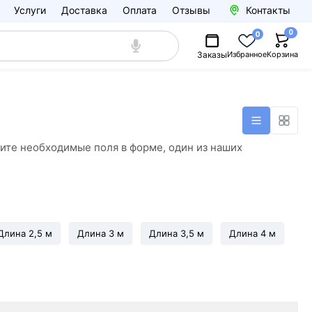
Услуги
Доставка
Оплата
Отзывы
Контакты
0
0
Заказы
Избранное
Корзина
ните необходимые поля в форме, один из наших
Длина 2,5 м
Длина 3 м
Длина 3,5 м
Длина 4 м