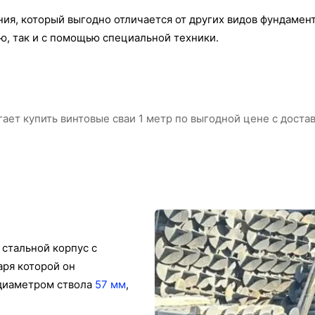
ания, который выгодно отличается от других видов фундамен
ю, так и с помощью специальной техники.
ет купить винтовые сваи 1 метр по выгодной цене с доста
стальной корпус с
аря которой он
 диаметром ствола
57 мм
,