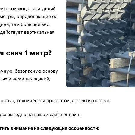
ля производства изделий.
раметры, определяющие ее
ина, тем больший вес
 действует вертикальная
 свая 1 метр?
чную, безопасную основу
лых и нежилых зданий,
остью, технической простотой, эффективностью.
кве выгодно на нашем сайте онлайн.
атить внимание на следующие особенности: