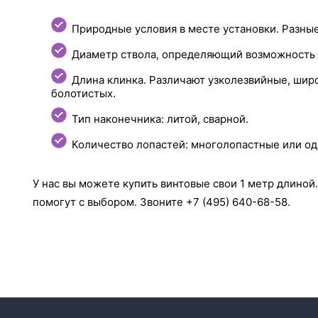
Природные условия в месте установки. Разны
Диаметр ствола, определяющий возможность и
Длина клинка. Различают узколезвийные, широ
болотистых.
Тип наконечника: литой, сварной.
Количество лопастей: многолопастные или о
У нас вы можете купить винтовые свои 1 метр длино
помогут с выбором. Звоните +7 (495) 640-68-58.