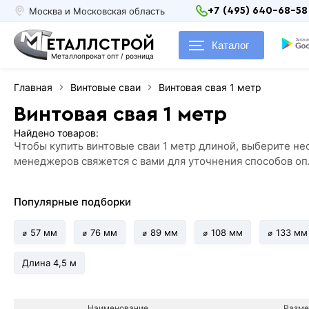
Москва и Московская область
+7 (495) 640-68-58
ЕТАЛЛСТРОЙ
Каталог
Металлопрокат опт / розница
Главная
Винтовые сваи
Винтовая свая 1 метр
Винтовая свая 1 метр
Найдено товаров:
Чтобы купить винтовые сваи 1 метр длиной, выберите не
менеджеров свяжется с вами для уточнения способов оп
Популярные подборки
⌀ 57 мм
⌀ 76 мм
⌀ 89 мм
⌀ 108 мм
⌀ 133 мм
Длина 4,5 м
Наименование
Разме