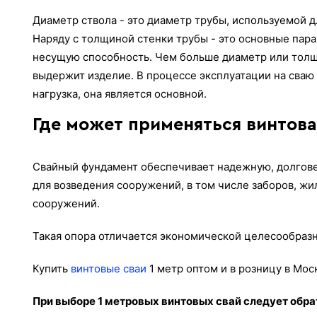
Диаметр ствола - это диаметр трубы, используемой д
Наряду с толщиной стенки трубы - это основные па
несущую способность. Чем больше диаметр или толщ
выдержит изделие. В процессе эксплуатации на сваю
нагрузка, она является основной.
Где может применяться винтовая
Свайный фундамент обеспечивает надежную, долгове
для возведения сооружений, в том числе заборов, жи
сооружений.
Такая опора отличается экономической целесообразн
Купить
винтовые сваи
1 метр оптом и в розницу в Мос
При выборе 1 метровых винтовых свай следует обр