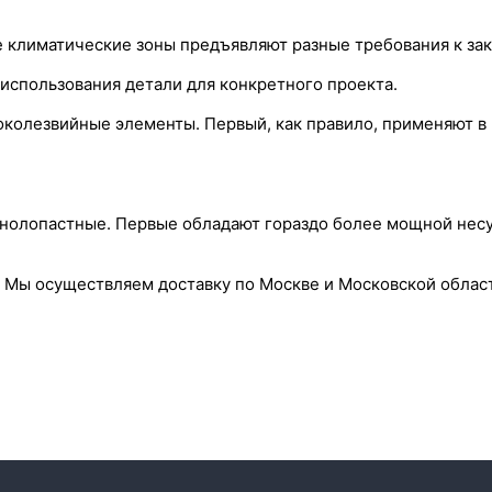
е климатические зоны предъявляют разные требования к зак
спользования детали для конкретного проекта.
колезвийные элементы. Первый, как правило, применяют в 
днолопастные. Первые обладают гораздо более мощной нес
й. Мы осуществляем доставку по Москве и Московской облас