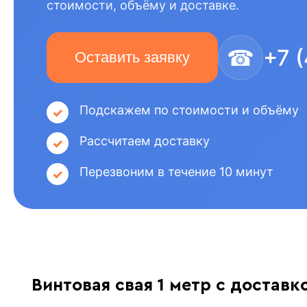
стоимости, объёму и доставке.
☎
+7 
Оставить заявку
Подскажем по стоимости и объёму
Рассчитаем доставку
Перезвоним в течение 10 минут
Винтовая свая 1 метр с доставк