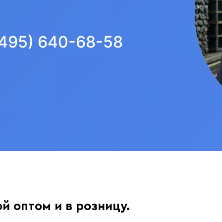
(495) 640-68-58
ой оптом и в розницу.