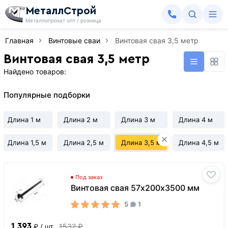
МеталлСтрой
Металлопрокат опт / розница
Главная
Винтовые сваи
Винтовая свая 3,5 метр
Винтовая свая 3,5 метр
Найдено товаров:
Популярные подборки
Длина 1 м
Длина 2 м
Длина 3 м
Длина 4 м
Длина 1,5 м
Длина 2,5 м
Длина 3,5 м
Длина 4,5 м
Под заказ
Винтовая свая 57х200х3500 мм
5
1
1 393
1532 ₽
₽
/ шт.