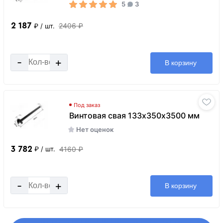
5
3
2 187
2406 ₽
₽
/ шт.
-
+
В корзину
Под заказ
Винтовая свая 133х350х3500 мм
Нет оценок
3 782
4160 ₽
₽
/ шт.
-
+
В корзину