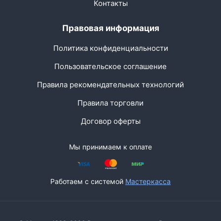
Контакты
Правовая информация
Политика конфиденциальности
Пользовательское соглашение
Правила рекомендательных технологий
Правила торговли
Договор оферты
Мы принимаем к оплате
Работаем с системой
Мастеркасса