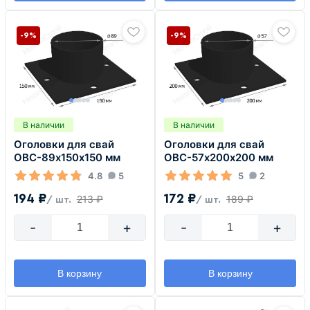
-9%
-9%
В наличии
В наличии
Оголовки для свай
Оголовки для свай
ОВС-89х150х150 мм
ОВС-57х200х200 мм
4.8
5
5
2
194 ₽
172 ₽
213 ₽
189 ₽
/ шт.
/ шт.
-
+
-
+
В корзину
В корзину