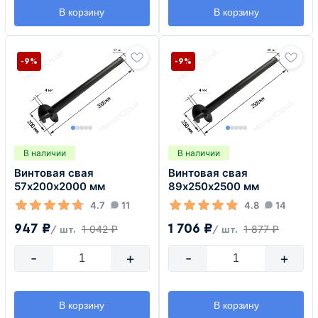
В корзину
В корзину
-9%
-9%
В наличии
В наличии
Винтовая свая
Винтовая свая
57х200х2000 мм
89х250х2500 мм
4.7
11
4.8
14
947 ₽
1 706 ₽
1 042 ₽
1 877 ₽
/ шт.
/ шт.
-
+
-
+
В корзину
В корзину