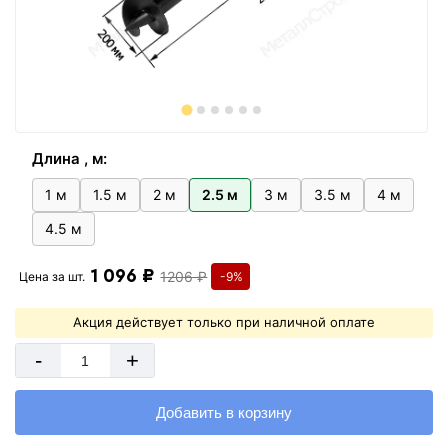
Длина , м:
1 м
1.5 м
2 м
2.5 м
3 м
3.5 м
4 м
4.5 м
1 096 ₽
1206 ₽
Цена за
шт.
-9%
Акция действует только при наличной оплате
-
+
Добавить в корзину