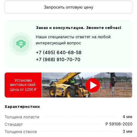
Запросить оптовую цену
Заказ и консультация. Звоните сейчас!
Наши специалисты ответят на любой
интересующий вопрос
+7 (495) 640-68-58
+7 (968) 810-70-70
Установка
винтовых свай.
Цена от 1200 ₽
Характеристики
4 мм
Толщина лопасти
Р 59106-2020
Стандарт
3 мм
Толщина ствола