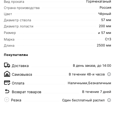
Горячекатаный
Вид проката
Россия
Страна производства
Чёрный
Цвет
57 мм
Диаметр ствола
200 мм
Диаметр лопасти
⌀ 57 мм
Размер
Ст3
Марка
2500 мм
Длина
Покупателям
Доставка
В день заказа, до 14:00
Самовывоз
В течении 48-и часов
Оплата
Наличными,
Безналичным
Возврат товаров
В течение 7 дней
Резка
Один бесплатный распил