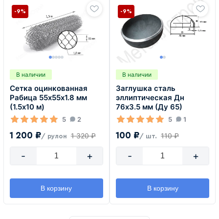
-9%
-9%
В наличии
В наличии
Сетка оцинкованная
Заглушка сталь
Рабица 55х55х1.8 мм
эллиптическая Дн
(1.5х10 м)
76х3.5 мм (Ду 65)
5
2
5
1
1 200 ₽
100 ₽
1 320 ₽
110 ₽
/ рулон
/ шт.
-
+
-
+
В корзину
В корзину