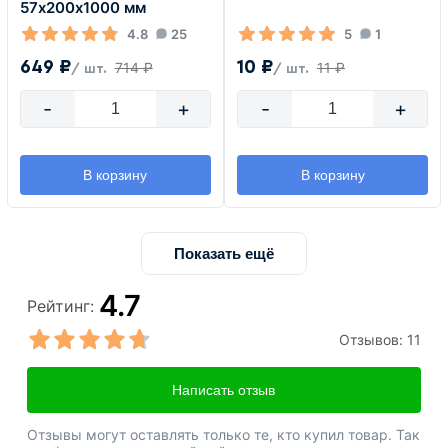
57х200х1000 мм
4.8
25
5
1
649 ₽
10 ₽
714 ₽
11 ₽
/ шт.
/ шт.
-
+
-
+
В корзину
В корзину
Показать ещё
4.7
Рейтинг:
Отзывов:
11
Написать отзыв
Отзывы могут оставлять только те, кто купил товар. Так