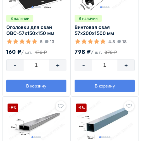
В наличии
В наличии
Оголовки для свай
Винтовая свая
ОВС-57х150х150 мм
57х200х1500 мм
5
13
4.8
18
160 ₽
798 ₽
176 ₽
878 ₽
/ шт.
/ шт.
-
+
-
+
В корзину
В корзину
-9%
-9%