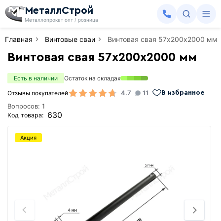
МеталлСтрой
Металлопрокат опт / розница
Главная
Винтовые сваи
Винтовая свая 57х200х2000 мм
Винтовая свая 57х200х2000 мм
Есть в наличии
Остаток на складах
4.7
11
Отзывы покупателей
В избранное
Вопросов: 1
630
Код товара:
Акция