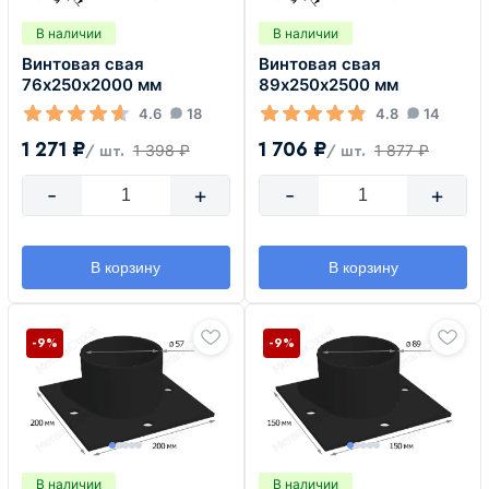
В наличии
В наличии
Винтовая свая
Винтовая свая
76х250х2000 мм
89х250х2500 мм
4.6
18
4.8
14
1 271 ₽
1 706 ₽
1 398 ₽
1 877 ₽
/ шт.
/ шт.
-
+
-
+
В корзину
В корзину
-9%
-9%
В наличии
В наличии