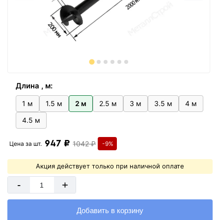
Длина , м:
1 м
1.5 м
2 м
2.5 м
3 м
3.5 м
4 м
4.5 м
947 ₽
1042 ₽
Цена за
шт.
-9%
Акция действует только при наличной оплате
-
+
Добавить в корзину