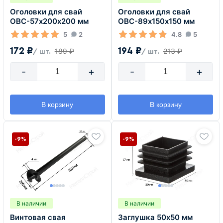
Оголовки для свай
Оголовки для свай
ОВС-57х200х200 мм
ОВС-89х150х150 мм
5
2
4.8
5
172 ₽
194 ₽
189 ₽
213 ₽
/ шт.
/ шт.
-
+
-
+
В корзину
В корзину
-9%
-9%
В наличии
В наличии
Винтовая свая
Заглушка 50х50 мм