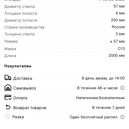
57 мм
Диаметр ствола
4 мм
Толщина лопасти
200 мм
Диаметр лопасти
Россия
Страна производства
3 мм
Толщина ствола
⌀ 57 мм
Размер
Ст3
Марка
2000 мм
Длина
Покупателям
Доставка
В день заказа, до 14:00
Самовывоз
В течении 48-и часов
Оплата
Наличными,
Безналичным
Возврат товаров
В течение 7 дней
Резка
Один бесплатный распил