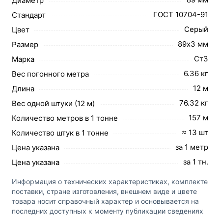
Диаметр
ГОСТ 10704-91
Стандарт
Серый
Цвет
89х3 мм
Размер
Ст3
Марка
6.36 кг
Вес погонного метра
12 м
Длина
76.32 кг
Вес одной штуки (12 м)
157 м
Количество метров в 1 тонне
≈ 13 шт
Количество штук в 1 тонне
за 1 метр
Цена указана
за 1 тн.
Цена указана
Информация о технических характеристиках, комплекте
поставки, стране изготовления, внешнем виде и цвете
товара носит справочный характер и основывается на
последних доступных к моменту публикации сведениях