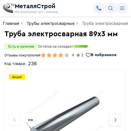
МеталлСтрой
Металлопрокат опт / розница
Главная
Трубы электросварные
Труба электросварная 
Труба электросварная 89х3 мм
Есть в наличии
Остаток на складах
4
2
Отзывы покупателей
В избранное
236
Код товара:
Акция