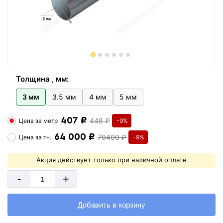
Толщина , мм:
3 мм
3.5 мм
4 мм
5 мм
407 ₽
448 ₽
Цена за
метр
-9%
64 000 ₽
70400 ₽
Цена за
тн.
-9%
Акция действует только при наличной оплате
-
+
Добавить в корзину