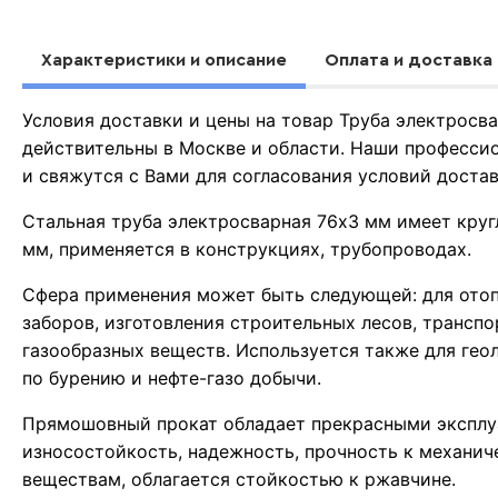
Характеристики и описание
Оплата и доставка
Условия доставки и цены на товар Труба электросв
действительны в Москве и области. Наши професси
и свяжутся с Вами для согласования условий доста
Стальная труба электросварная 76х3 мм имеет круг
мм, применяется в конструкциях, трубопроводах.
Сфера применения может быть следующей: для отоп
заборов, изготовления строительных лесов, трансп
газообразных веществ. Используется также для гео
по бурению и нефте-газо добычи.
Прямошовный прокат обладает прекрасными эксплу
износостойкость, надежность, прочность к механи
веществам, облагается стойкостью к ржавчине.