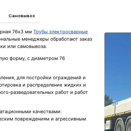
Самовывоз
арная 76х3 мм
Трубы электросварные
ональные менеджеры обработают заказ
вки или самовывоза.
лую форму, с диаметром 76
ления, для постройки ограждений и
ортировка и распределение жидких и
лого-разведовательных работ и работ
атационными качествами:
ческим повреждениям и агрессивным