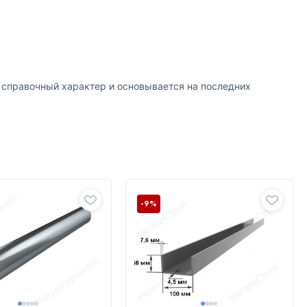
т справочный характер и основывается на последних
-9%