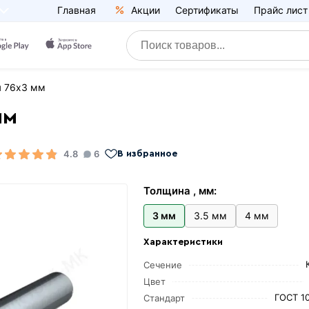
Главная
Акции
Сертификаты
Прайс лист
я 76х3 мм
мм
4.8
6
В избранное
Толщина , мм:
3 мм
3.5 мм
4 мм
Характеристики
Сечение
Цвет
ГОСТ 1
Стандарт