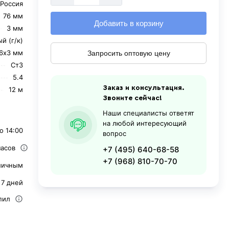
Россия
76 мм
Добавить в корзину
3 мм
й (г/к)
6х3 мм
Запросить оптовую цену
Ст3
5.4
Заказ и консультация.
12 м
Звоните сейчас!
Наши специалисты ответят
на любой интересующий
о 14:00
вопрос
часов
+7 (495) 640-68-58
+7 (968) 810-70-70
личным
 7 дней
пил