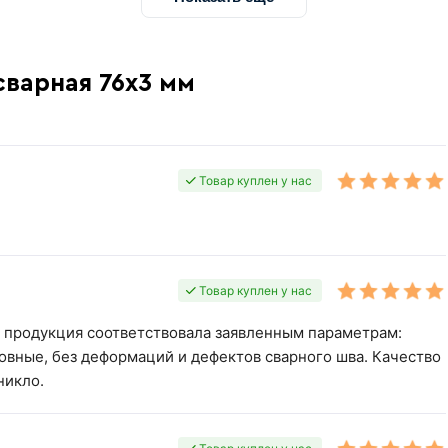
сварная 76х3 мм
Товар куплен у нас
Товар куплен у нас
я продукция соответствовала заявленным параметрам:
овные, без деформаций и дефектов сварного шва. Качество
никло.