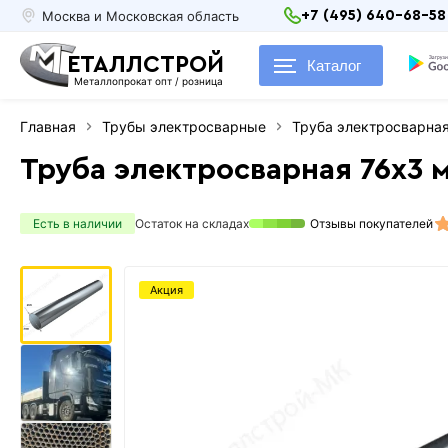
Москва и Московская область
+7 (495) 640-68-58
ЕТАЛЛСТРОЙ
Каталог
Металлопрокат опт / розница
Главная
Трубы электросварные
Труба электросварна
Труба электросварная 76х3 
Есть в наличии
Остаток на складах
Отзывы покупателей
Акция