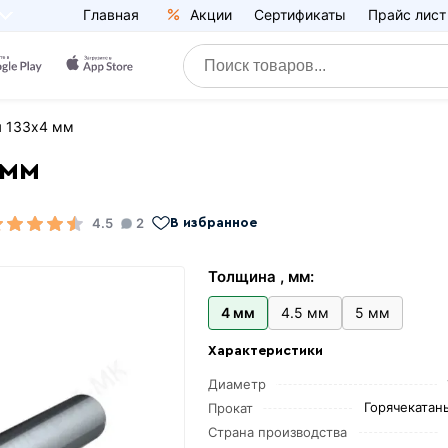
Главная
Акции
Сертификаты
Прайс лист
я 133х4 мм
 мм
4.5
2
В избранное
Толщина , мм:
4 мм
4.5 мм
5 мм
Характеристики
Диаметр
Горячекатаны
Прокат
Страна производства