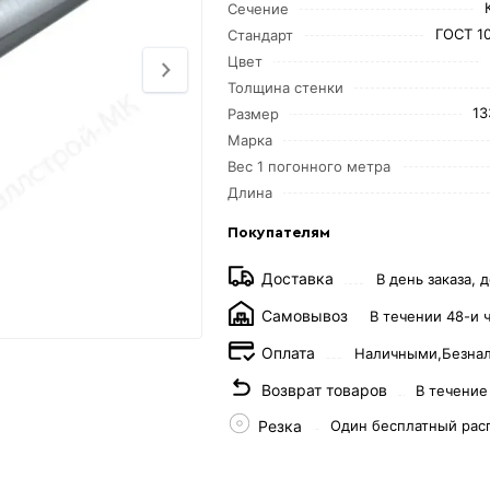
Сечение
ГОСТ 1
Стандарт
Цвет
Толщина стенки
13
Размер
Марка
Вес 1 погонного метра
Длина
Покупателям
Доставка
В день заказа, д
Самовывоз
В течении 48-и 
Оплата
Наличными,
Безна
Возврат товаров
В течение
Резка
Один бесплатный рас