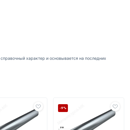
т справочный характер и основывается на последних
-9%