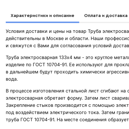
Характеристики и описание
Оплата и доставка
Условия доставки и цены на товар Труба электросв
действительны в Москве и области. Наши професси
и свяжутся с Вами для согласования условий доста
Труба электросварная 133х4 мм - это круглое мета
изделие по ГОСТ 10704-91. Ее используют для прок
в дальнейшем будут проходить химически агрессивн
вода.
В процессе изготовления стальной лист сгибают на 
электросварная обретает форму. Затем лист сварив
Закрепление стыков производится с помощью элект
под воздействием электрического тока. Затем гран
труба ГОСТ 10704-91. На месте соединения образует