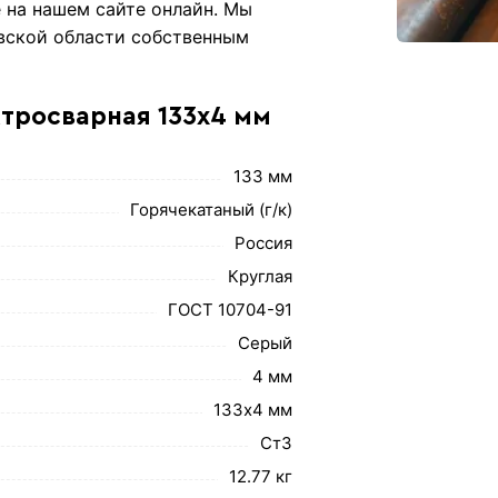
 на нашем сайте онлайн. Мы
вской области собственным
ктросварная 133х4 мм
133 мм
Горячекатаный (г/к)
Россия
Круглая
ГОСТ 10704-91
Серый
4 мм
133х4 мм
Ст3
12.77 кг