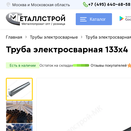
Москва и Московская область
+7 (495) 640-68-58
ЕТАЛЛСТРОЙ
Каталог
Металлопрокат опт / розница
Главная
Трубы электросварные
Труба электросварна
Труба электросварная 133х4
Есть в наличии
Остаток на складах
Отзывы покупателей