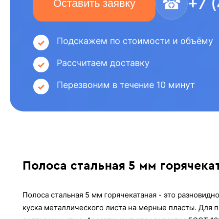
☎
+7 
Оставить заявку
Подскажем по стоимости и объёму
Рассчитаем доставку
Перезвоним в течение 10 минут
Полоса стальная 5 мм горячека
Полоса стальная 5 мм горячекатаная - это разновид
куска металлического листа на мерные пласты. Для п