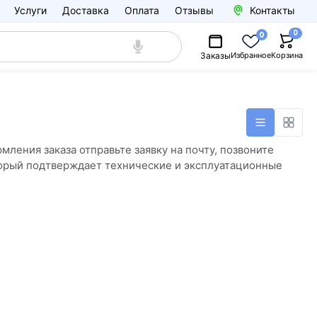
Услуги
Доставка
Оплата
Отзывы
Контакты
0
0
Заказы
Избранное
Корзина
мления заказа отправьте заявку на почту, позвоните
торый подтверждает технические и эксплуатационные