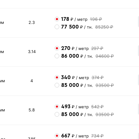
178
196 ₽
₽
/ метр
мм
2.3
77 500
85250 ₽
₽
/ тн.
270
297 ₽
₽
/ метр
мм
3.14
86 000
94600 ₽
₽
/ тн.
340
374 ₽
₽
/ метр
 мм
4
85 000
93500 ₽
₽
/ тн.
493
542 ₽
₽
/ метр
 мм
5.8
85 000
93500 ₽
₽
/ тн.
667
734 ₽
₽
/ метр