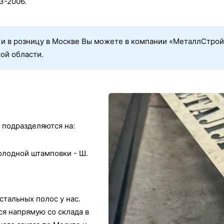
3-2006.
 и в розницу в Москве Вы можете в компании «МеталлСтрой»
ой области.
 подразделяются на:
олодной штамповки - Ш.
стальных полос у нас.
я напрямую со склада в