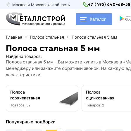
Москва и Московская область
+7 (495) 640-68-58
ЕТАЛЛСТРОЙ
Каталог
Металлопрокат опт / розница
Главная
Полоса стальная
Полоса стальная 5 мм
Полоса стальная 5 мм
Найдено товаров:
Полоса стальная 5 мм - Вы можете купить в Москве в «Ме
менеджеру или закажите обратный звонок. На каждую ед
характеристики.
Полоса
Полоса
горячекатаная
оцинкованная
Товаров:
52
Товаров:
2
Популярные подборки