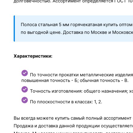
долговечностью. Ассортимент определяется ГОСТ 10
Полоса стальная 5 мм горячекатаная купить оптом
по выгодной цене. Доставка по Москве и Московск
Характеристики:
По точности прокатки металлические изделия
повышенная точность - Б; обычная точность - B.
Точность изготовления: общего назначения; х
По плоскостности в классах: 1, 2.
Вы всегда можете купить самый полный ассортимент 
Продажа и доставка данной продукции осуществляетс