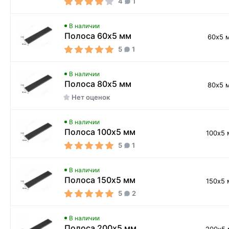
4
1
В наличии
Полоса 60х5 мм
60х5 
5
1
В наличии
Полоса 80х5 мм
80х5 
Нет оценок
В наличии
Полоса 100х5 мм
100х5
5
1
В наличии
Полоса 150х5 мм
150х5
5
2
В наличии
Полоса 200х5 мм