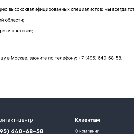
ию высококвалифицированных специалистов: мы всегда гот
ой области;
роки поставки;
цу в Москве, звоните по телефону: +7 (495) 640-68-58.
онтакт-центр
Клиентам
495) 640-68-58
О компании