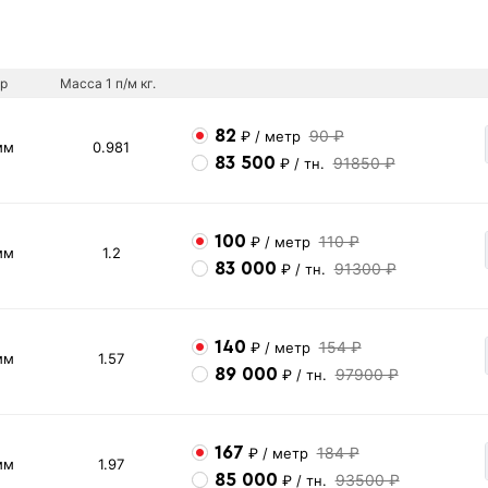
р
Масса 1 п/м кг.
82
90 ₽
₽
/ метр
мм
0.981
83 500
91850 ₽
₽
/ тн.
100
110 ₽
₽
/ метр
мм
1.2
83 000
91300 ₽
₽
/ тн.
140
154 ₽
₽
/ метр
мм
1.57
89 000
97900 ₽
₽
/ тн.
167
184 ₽
₽
/ метр
мм
1.97
85 000
93500 ₽
₽
/ тн.