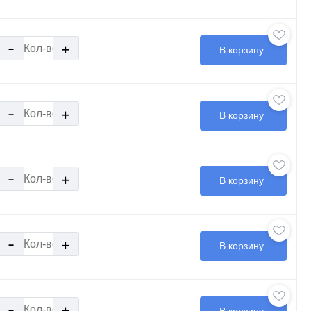
-
+
В корзину
-
+
В корзину
-
+
В корзину
-
+
В корзину
-
+