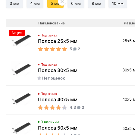
3 мм
4 мм
5 мм
6 мм
8 мм
10 мм
Наименование
Разме
Акция
Под заказ
Полоса 25х5 мм
25х5 
5
2
Под заказ
Полоса 30х5 мм
30х5 
Нет оценок
Под заказ
Полоса 40х5 мм
40х5 
4.3
3
В наличии
Полоса 50х5 мм
50х5 