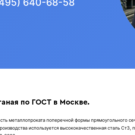
(495) 640-68-58
таная по ГОСТ в Москве.
ность металлопроката поперечной формы прямоугольного се
роизводства используется высококачественная сталь Ст3, 