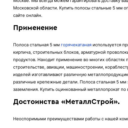
Москве. Мы всегда можем гарантировать доставку ваш
Московской области. Купить полосы стальные 5 мм о
сайте онлайн.
Применение
Полоса стальная 5 мм
горячекатаная
используется пр
кирпича, строительных блоков, арматурной проволок
продуктов. Находит применение во многих областях
строительстве, авиации, машиностроении, кораблест
изделей изготавливают различную металлопродукцию:
различные крепежные детали. Полоса стальная 5 м
заземления. Купить оцинкованный металлопрокат по
Достоинства «МеталлСтрой».
Неоспоримыми преимуществами работы с нашей комп