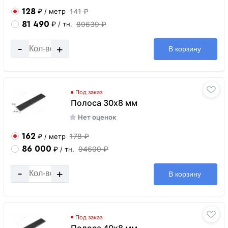
128
141 ₽
₽
/ метр
81 490
89639 ₽
₽
/ тн.
-
+
В корзину
Под заказ
Полоса 30х8 мм
Нет оценок
162
178 ₽
₽
/ метр
86 000
94600 ₽
₽
/ тн.
-
+
В корзину
Под заказ
Полоса 40х8 мм