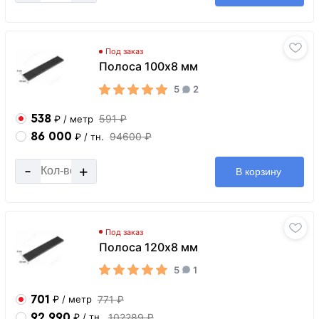
Под заказ
Полоса 100х8 мм
5
2
538
591 ₽
₽
/ метр
86 000
94600 ₽
₽
/ тн.
-
+
В корзину
Под заказ
Полоса 120х8 мм
5
1
701
771 ₽
₽
/ метр
92 990
102289 ₽
₽
/ тн.