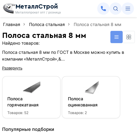
МеталлСтрой
Металлопрокат опт / розница
Главная
Полоса стальная
Полоса стальная 8 мм
Полоса стальная 8 мм
Найдено товаров:
Полоса стальная 8 мм по ГОСТ в Москве можно купить в
компании «МеталлСтрой»,&...
Развернуть
Полоса
Полоса
горячекатаная
оцинкованная
Товаров:
52
Товаров:
2
Популярные подборки