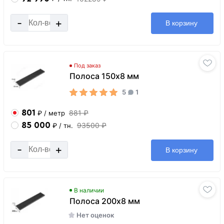
-
+
В корзину
Под заказ
Полоса 150х8 мм
5
1
801
881 ₽
₽
/ метр
85 000
93500 ₽
₽
/ тн.
-
+
В корзину
В наличии
Полоса 200х8 мм
Нет оценок