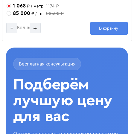
1 068
1174 ₽
₽
/ метр
85 000
93500 ₽
₽
/ тн.
-
+
В корзину
Бесплатная консультация
Подберём
лучшую цену
для вас
Оставьте заявку, и менеджер свяжется