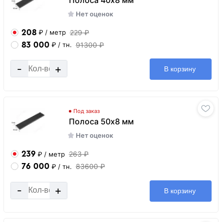
Нет оценок
208
229 ₽
₽
/ метр
83 000
91300 ₽
₽
/ тн.
-
+
В корзину
Под заказ
Полоса 50х8 мм
Нет оценок
239
263 ₽
₽
/ метр
76 000
83600 ₽
₽
/ тн.
-
+
В корзину