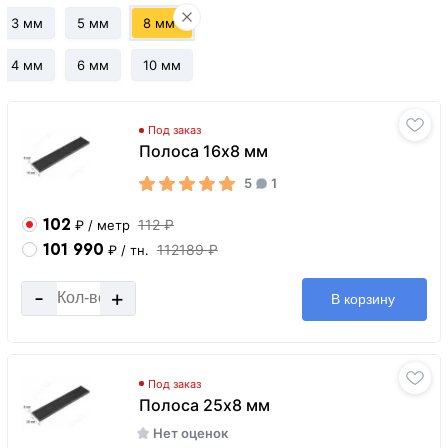
3 мм
5 мм
8 мм
4 мм
6 мм
10 мм
Под заказ
Полоса 16х8 мм
5
1
102
112 ₽
₽
/ метр
101 990
112189 ₽
₽
/ тн.
-
+
В корзину
Под заказ
Полоса 25х8 мм
Нет оценок