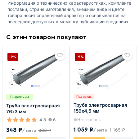
Информация о технических характеристиках, комплекте
поставки, стране изготовления, внешнем виде и цвете
товара носит справочный характер и основывается на
последних доступных к моменту публикации сведениях
С этим товаром покупают
-9%
-9%
В наличии
Под заказ
Труба электросварная
Труба электросварная
159х4,5 мм
76х3 мм
Нет оценок
4.8
6
1 059 ₽
348 ₽
1 165 ₽
383 ₽
/ метр
/ метр