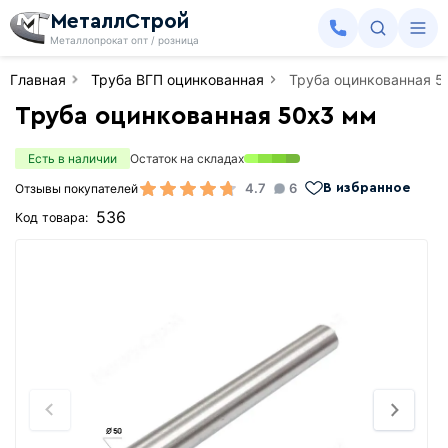
МеталлСтрой
Металлопрокат опт / розница
Главная
Труба ВГП оцинкованная
Труба оцинкованная 5
Труба оцинкованная 50х3 мм
Есть в наличии
Остаток на складах
4.7
6
Отзывы покупателей
В избранное
536
Код товара: