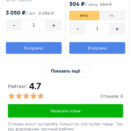
Нет оценок
504 ₽
554 ₽
/ метр
3 050 ₽
3 355 ₽
/ шт.
метр
тн.
-
+
-
+
В корзину
В корзину
Показать ещё
4.7
Рейтинг:
Отзывов:
6
Написать отзыв
Отзывы могут оставлять только те, кто купил товар. Так
мы формируем честный рейтинг