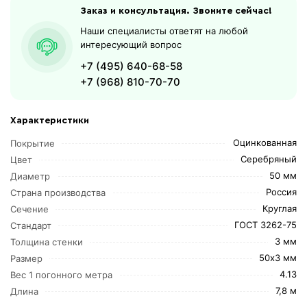
Заказ и консультация. Звоните сейчас!
Наши специалисты ответят на любой
интересующий вопрос
+7 (495) 640-68-58
+7 (968) 810-70-70
Характеристики
Оцинкованная
Покрытие
Серебряный
Цвет
50 мм
Диаметр
Россия
Страна производства
Круглая
Сечение
ГОСТ 3262-75
Стандарт
3 мм
Толщина стенки
50х3 мм
Размер
4.13
Вес 1 погонного метра
7,8 м
Длина