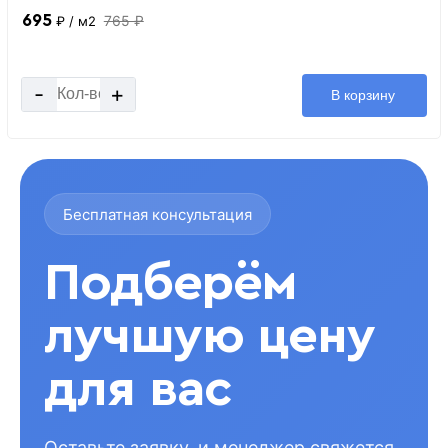
695
765 ₽
₽
/ м2
-
+
В корзину
Бесплатная консультация
Подберём
лучшую цену
для вас
Оставьте заявку, и менеджер свяжется