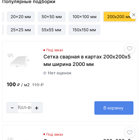
Популярные подборки
20x20 мм
50x50 мм
100x100 мм
200х200 мм
25x25 мм
55х55 мм
150х150 мм
Под заказ
Сетка сварная в картах 200х200х5
мм ширина 2000 мм
Нет оценок
100
110 ₽
₽
/ м2
-
+
В корзину
Под заказ