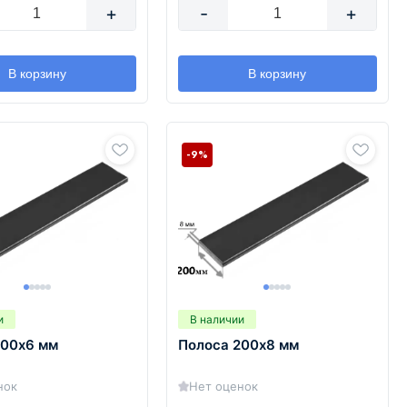
+
-
+
В корзину
В корзину
-9%
и
В наличии
200х6 мм
Полоса 200х8 мм
нок
Нет оценок