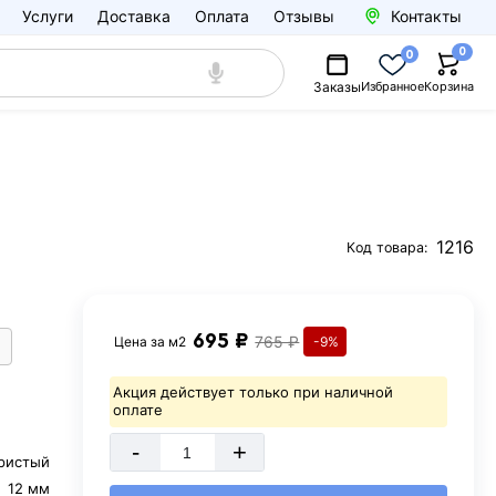
Услуги
Доставка
Оплата
Отзывы
Контакты
0
0
Заказы
Избранное
Корзина
1216
Код товара:
695 ₽
765 ₽
Цена за
м2
-9%
Акция действует только при наличной
оплате
-
+
ристый
12 мм