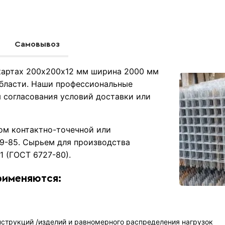
Самовывоз
 картах 200х200х12 мм ширина 2000 мм
бласти. Наши профессиональные
 согласования условий доставки или
ом контактно-точечной или
79-85. Сырьем для производства
1 (ГОСТ 6727-80).
рименяются:
струкций /изделий и равномерного распределения нагрузок