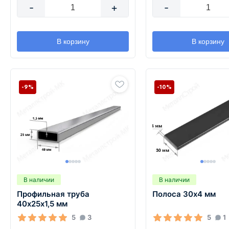
-
+
-
В корзину
В корзину
-9%
-10%
В наличии
В наличии
Профильная труба
Полоса 30х4 мм
40х25х1,5 мм
5
3
5
1