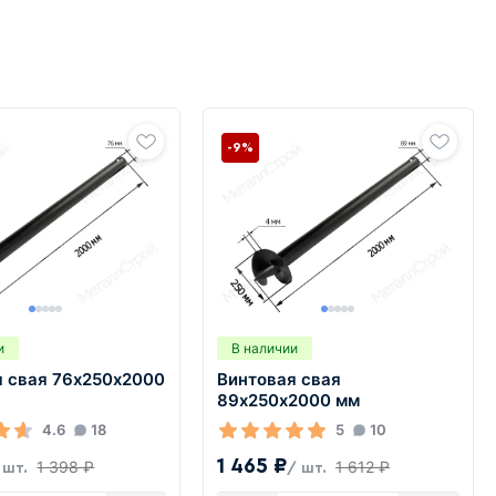
-9%
и
В наличии
я свая 76х250х2000
Винтовая свая
89х250х2000 мм
4.6
18
5
10
1 465 ₽
1 398 ₽
1 612 ₽
 шт.
/ шт.