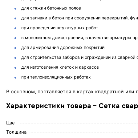
для стяжки бетонных полов
для заливки в бетон при сооружении перекрытий, фу
при проведении штукатурных работ
в монолитном домостроении, в качестве арматуры пр
для армирования дорожных покрытий
для строительства заборов и ограждений из сварной 
для изготовления клеток и каркасов
при теплоизоляционных работах
В основном, поставляется в картах квадратной или
Характеристики товара - Сетка сва
Цвет
Толщина