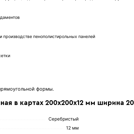
ндаментов
и производстве пенополистирольных панелей
сетки
 прямоугольной формы.
рная в картах 200х200х12 мм ширина 2
Серебристый
12 мм