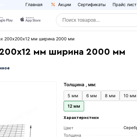
Главная
Акции
Сертификаты
Прайс лист
тах 200х200х12 мм ширина 2000 мм
х200х12 мм ширина 2000 мм
нное
Толщина , мм:
5 мм
6 мм
8 мм
10 мм
12 мм
Характеристики
Сереб
Цвет
Толщина