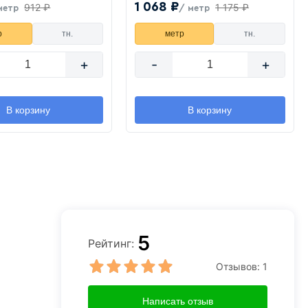
1 068 ₽
912 ₽
1 175 ₽
метр
/ метр
р
тн.
метр
тн.
+
-
+
В корзину
В корзину
5
Рейтинг:
Отзывов:
1
Написать отзыв