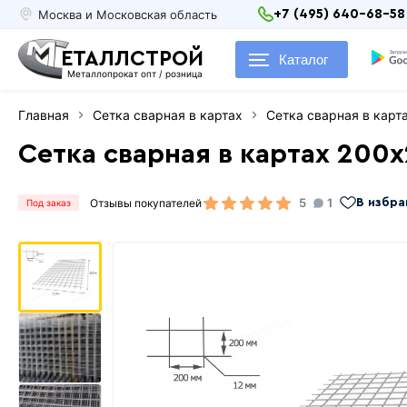
Москва и Московская область
+7 (495) 640-68-58
ЕТАЛЛСТРОЙ
Каталог
Металлопрокат опт / розница
Главная
Сетка сварная в картах
Сетка сварная в кар
Сетка сварная в картах 200
5
1
Отзывы покупателей
В избра
Под заказ