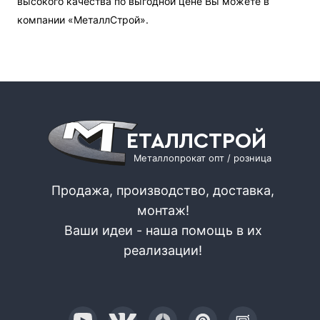
высокого качества по выгодной цене Вы можете в
компании «МеталлСтрой».
ЕТАЛЛСТРОЙ
Металлопрокат опт / розница
Продажа, производство, доставка,
монтаж!
Ваши идеи - наша помощь в их
реализации!