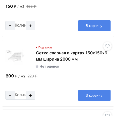
150
165 ₽
₽
/ м2
-
+
В корзину
Под заказ
Сетка сварная в картах 150х150х6
мм ширина 2000 мм
Нет оценок
200
220 ₽
₽
/ м2
-
+
В корзину