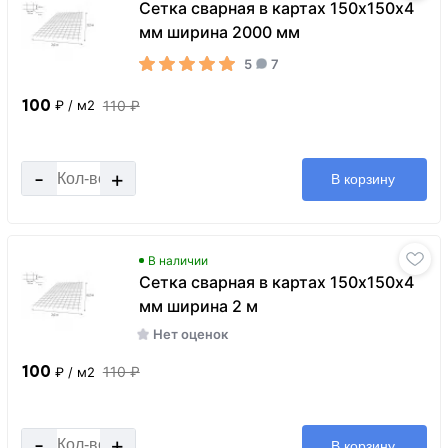
Сетка сварная в картах 150х150х4
мм ширина 2000 мм
5
7
100
110 ₽
₽
/ м2
-
+
В корзину
В наличии
Сетка сварная в картах 150х150х4
мм ширина 2 м
Нет оценок
100
110 ₽
₽
/ м2
-
+
В корзину