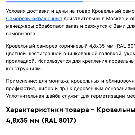
Условия доставки и цены на товар Кровельный само
Саморезы окрашенные
действительны в Москве и о
менеджеры обработают заказ и свяжутся с Вами для
самовывоза.
Кровельный саморез коричневый 4,8х35 мм (RAL 801
цветной шестигранной оцинкованной головкой, уко
прокладкой. Используется для крепления кровельн
конструкциям.
Применение: для монтажа кровельных и облицовочн
профнастил, шифер и пр.) к деревянным основаниям
Уплотнительная шайба служит для герметизации мес
Характеристики товара - Кровельн
4,8х35 мм (RAL 8017)