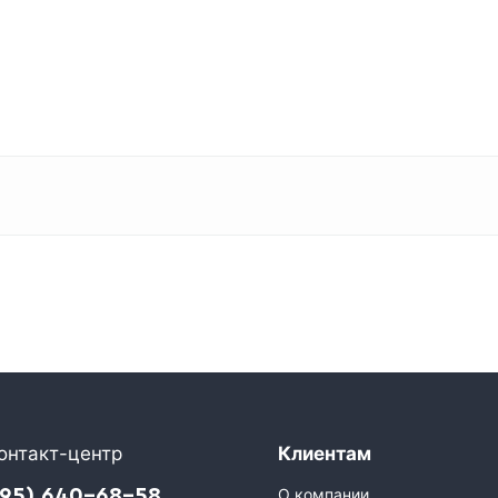
онтакт-центр
Клиентам
495) 640-68-58
О компании