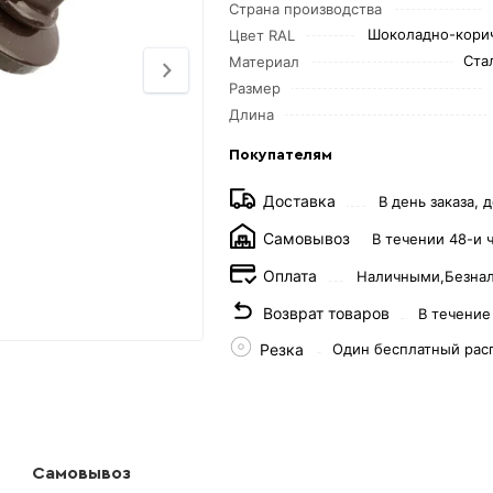
Страна производства
Шоколадно-кори
Цвет RAL
Ста
Материал
Размер
Длина
Покупателям
Доставка
В день заказа, д
Самовывоз
В течении 48-и 
Оплата
Наличными,
Безна
Возврат товаров
В течение
Резка
Один бесплатный рас
Самовывоз