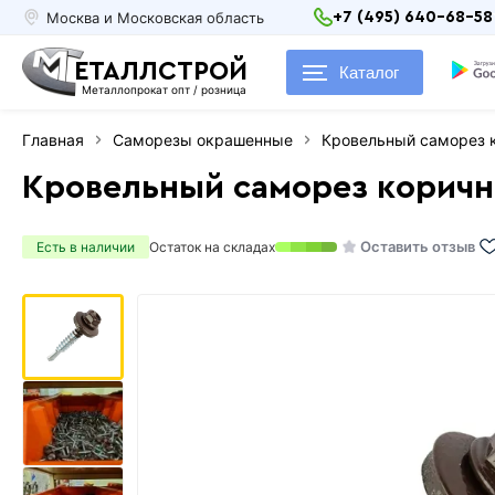
Москва и Московская область
+7 (495) 640-68-58
ЕТАЛЛСТРОЙ
Каталог
Металлопрокат опт / розница
Главная
Саморезы окрашенные
Кровельный саморез к
Кровельный саморез коричне
Оставить отзыв
Есть в наличии
Остаток на складах