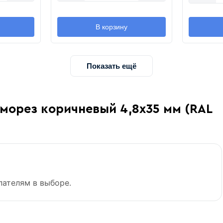
В корзину
Показать ещё
морез коричневый 4,8х35 мм (RAL
пателям в выборе.