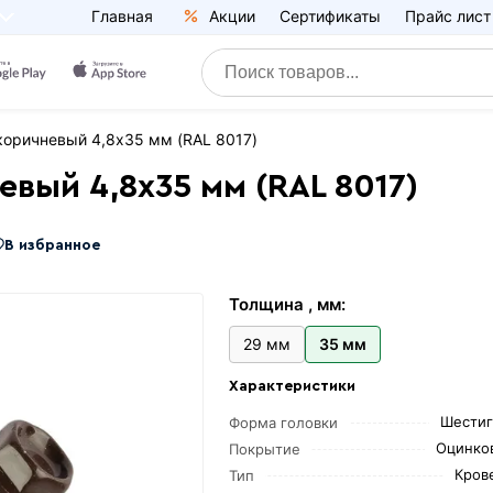
Главная
Акции
Сертификаты
Прайс лист
оричневый 4,8х35 мм (RAL 8017)
вый 4,8х35 мм (RAL 8017)
В избранное
Толщина , мм:
29 мм
35 мм
Характеристики
Шестиг
Форма головки
Оцинко
Покрытие
Кров
Тип