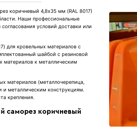
рез коричневый 4,8х35 мм (RAL 8017)
бласти. Наши профессиональные
 согласования условий доставки или
7) для кровельных материалов с
мплектованный шайбой с резиновой
ых материалов к металлическим
ых материалов (металлочерепица,
и и металлическим конструкциям.
та крепления.
ый саморез коричневый