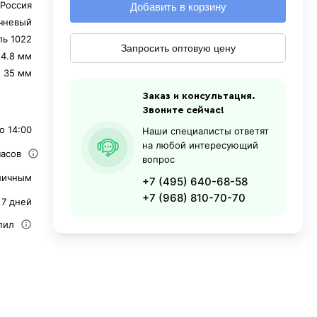
Россия
Добавить в корзину
чневый
ль 1022
Запросить оптовую цену
4.8 мм
35 мм
Заказ и консультация.
Звоните сейчас!
о 14:00
Наши специалисты ответят
на любой интересующий
часов
вопрос
личным
+7 (495) 640-68-58
+7 (968) 810-70-70
 7 дней
пил