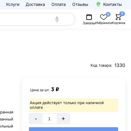
Услуги
Доставка
Оплата
Отзывы
Контакты
0
0
Заказы
Избранное
Корзина
1330
Код товара:
3 ₽
Цена за
шт.
Акция действует только при наличной
оплате
ранная
-
+
ванный
ельный