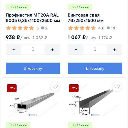
В наличии
В наличии
Профнастил МП20А RAL
Винтовая свая
6005 0,35х1100х2500 мм
76х250х1500 мм
5
2
4.6
14
938 ₽
1 067 ₽
1 032 ₽
1 174 ₽
/ шт.
/ шт.
-
+
-
+
В корзину
В корзину
-9%
-9%
В наличии
В наличии