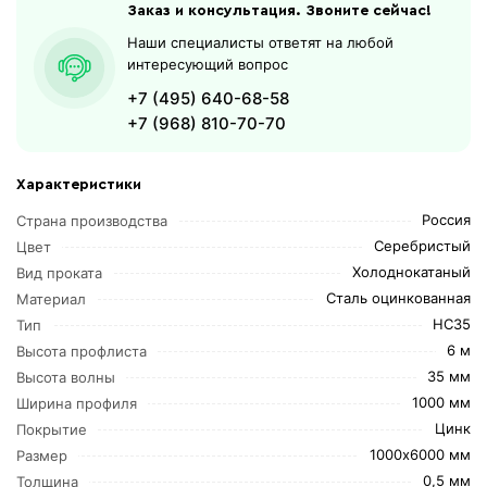
Заказ и консультация. Звоните сейчас!
Наши специалисты ответят на любой
интересующий вопрос
+7 (495) 640-68-58
+7 (968) 810-70-70
Характеристики
Россия
Страна производства
Серебристый
Цвет
Холоднокатаный
Вид проката
Сталь оцинкованная
Материал
НС35
Тип
6 м
Высота профлиста
35 мм
Высота волны
1000 мм
Ширина профиля
Цинк
Покрытие
1000х6000 мм
Размер
0,5 мм
Толщина