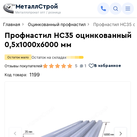
МеталлСтрой
Металлопрокат опт / розница
Главная
Оцинкованный профнастил
Профнастил НС35 о
Профнастил НС35 оцинкованный
0,5х1000х6000 мм
Остаток на складах
Остаток мало
5
1
Отзывы покупателей
В избранное
1199
Код товара: