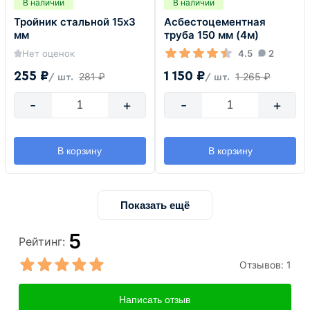
В наличии
В наличии
Тройник стальной 15х3
Асбестоцементная
мм
труба 150 мм (4м)
Нет оценок
4.5
2
255 ₽
1 150 ₽
281 ₽
1 265 ₽
/ шт.
/ шт.
-
+
-
+
В корзину
В корзину
Показать ещё
5
Рейтинг:
Отзывов:
1
Написать отзыв