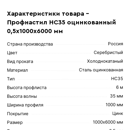
Характеристики товара -
Профнастил НС35 оцинкованный
0,5х1000х6000 мм
Россия
Страна производства
Серебристый
Цвет
Холоднокатаный
Вид проката
Сталь оцинкованная
Материал
НС35
Тип
6 м
Высота профлиста
35 мм
Высота волны
1000 мм
Ширина профиля
Цинк
Покрытие
1000х6000 мм
Размер