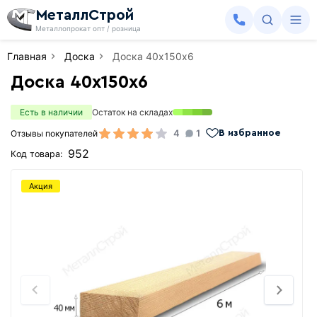
МеталлСтрой
Металлопрокат опт / розница
Главная
Доска
Доска 40х150х6
Доска 40х150х6
Есть в наличии
Остаток на складах
4
1
Отзывы покупателей
В избранное
952
Код товара:
Акция