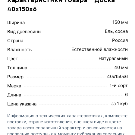
40х150х6
150 мм
Ширина
Ель, сосна
Вид древесины
Россия
Страна
Естественной влажности
Влажность
Натуральный
Цвет
40 мм
Толщина
40х150х6
Размер
1-й сорт
Марка
6
Длина
за 1 куб
Цена указана
Информация о технических характеристиках, комплекте
поставки, стране изготовления, внешнем виде и цвете
товара носит справочный характер и основывается на
последних доступных к моменту публикации сведениях