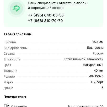
Наши специалисты ответят на любой
интересующий вопрос
+7 (495) 640-68-58
+7 (968) 810-70-70
Характеристики
150 мм
Ширина
Ель, сосна
Вид древесины
Россия
Страна
Естественной влажности
Влажность
Натуральный
Цвет
40 мм
Толщина
40х150х6
Размер
1-й сорт
Марка
6
Длина
Покупателям
Доставка
В день заказа, до 14:00