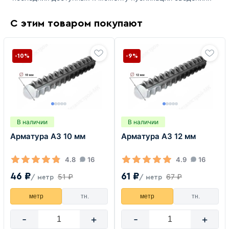
С этим товаром покупают
-10%
-9%
В наличии
В наличии
Арматура А3 10 мм
Арматура А3 12 мм
4.8
16
4.9
16
46 ₽
61 ₽
51 ₽
67 ₽
/ метр
/ метр
метр
тн.
метр
тн.
-
+
-
+