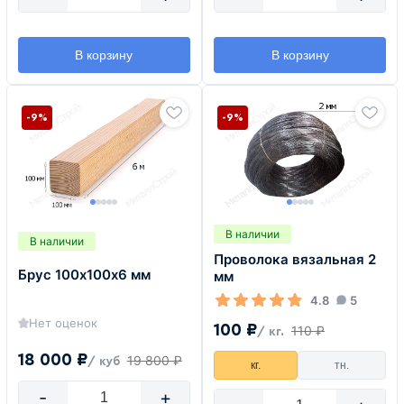
В корзину
В корзину
-9%
-9%
В наличии
В наличии
Проволока вязальная 2
Брус 100х100х6 мм
мм
4.8
5
Нет оценок
100 ₽
110 ₽
/ кг.
18 000 ₽
19 800 ₽
/ куб
кг.
тн.
-
+