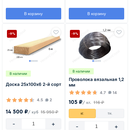
В корзину
В корзину
-9%
-9%
В наличии
В наличии
Проволока вязальная 1,2
Доска 25х100х6 2-й сорт
мм
4.7
14
4.5
2
105 ₽
116 ₽
/ кг.
14 500 ₽
15 950 ₽
/ куб
кг.
тн.
-
+
-
+