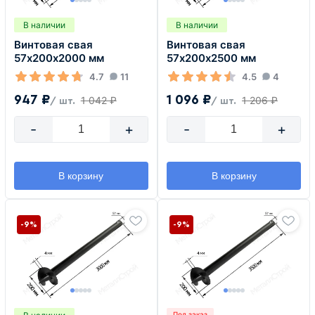
В наличии
В наличии
Винтовая свая
Винтовая свая
57х200х2000 мм
57х200х2500 мм
4.7
11
4.5
4
947 ₽
1 096 ₽
1 042 ₽
1 206 ₽
/ шт.
/ шт.
-
+
-
+
В корзину
В корзину
-9%
-9%
Под заказ