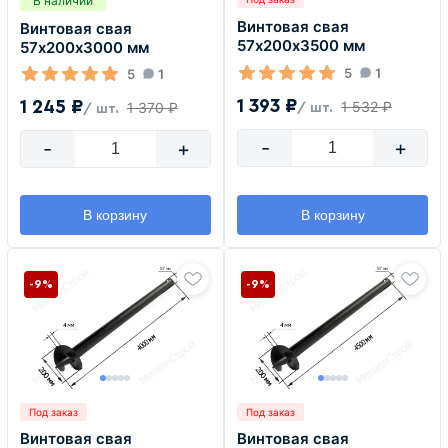
В наличии
Винтовая свая
Винтовая свая
57х200х3500 мм
57х200х3000 мм
5
1
5
1
1 393 ₽
1 245 ₽
1 532 ₽
1 370 ₽
/ шт.
/ шт.
-
+
-
+
В корзину
В корзину
-9%
-9%
Под заказ
Под заказ
Винтовая свая
Винтовая свая