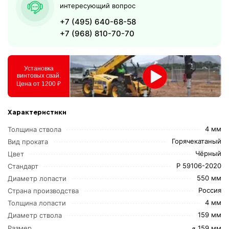
интересующий вопрос
+7 (495) 640-68-58
+7 (968) 810-70-70
Установка
винтовых свай.
Цена от 1200 ₽
Характеристики
4 мм
Толщина ствола
Горячекатаный
Вид проката
Чёрный
Цвет
Р 59106-2020
Стандарт
550 мм
Диаметр лопасти
Россия
Страна производства
4 мм
Толщина лопасти
159 мм
Диаметр ствола
⌀ 159 мм
Размер