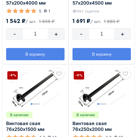
57х200х4000 мм
57х200х4500 мм
5
1
Нет оценок
1 542 ₽
1 691 ₽
1 696 ₽
1 860 ₽
/ шт.
/ шт.
-
+
-
+
В корзину
В корзину
-9%
-9%
В наличии
В наличии
Винтовая свая
Винтовая свая
76х250х1500 мм
76х250х2000 мм