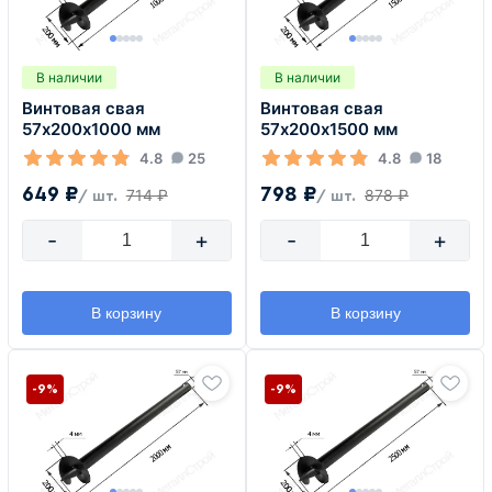
В наличии
В наличии
Винтовая свая
Винтовая свая
57х200х1000 мм
57х200х1500 мм
4.8
25
4.8
18
649 ₽
798 ₽
714 ₽
878 ₽
/ шт.
/ шт.
-
+
-
+
В корзину
В корзину
-9%
-9%