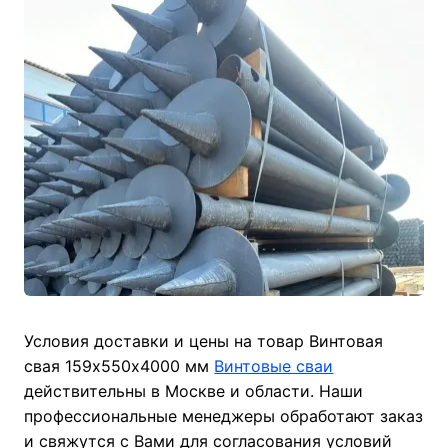
Условия доставки и цены на товар Винтовая
свая 159х550х4000 мм
Винтовые сваи
действительны в Москве и области. Наши
профессиональные менеджеры обработают заказ
и свяжутся с Вами для согласования условий