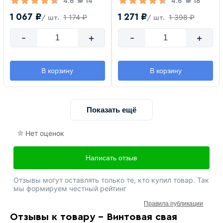
4.6
14
4.6
18
1 067 ₽
1 271 ₽
1 174 ₽
1 398 ₽
/ шт.
/ шт.
-
+
-
+
В корзину
В корзину
Показать ещё
Нет оценок
Написать отзыв
Отзывы могут оставлять только те, кто купил товар. Так
мы формируем честный рейтинг
Правила публикации
Отзывы к товару - Винтовая свая