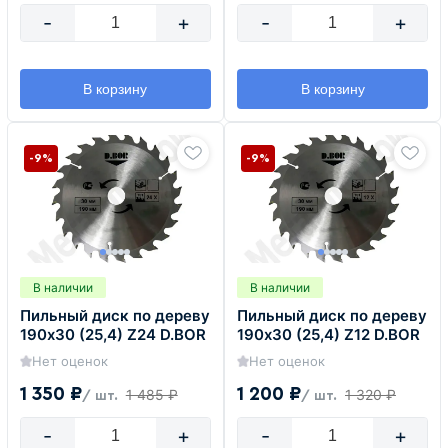
-
+
-
+
В корзину
В корзину
-9%
-9%
В наличии
В наличии
Пильный диск по дереву
Пильный диск по дереву
190х30 (25,4) Z24 D.BOR
190х30 (25,4) Z12 D.BOR
Нет оценок
Нет оценок
1 350 ₽
1 200 ₽
1 485 ₽
1 320 ₽
/ шт.
/ шт.
-
+
-
+