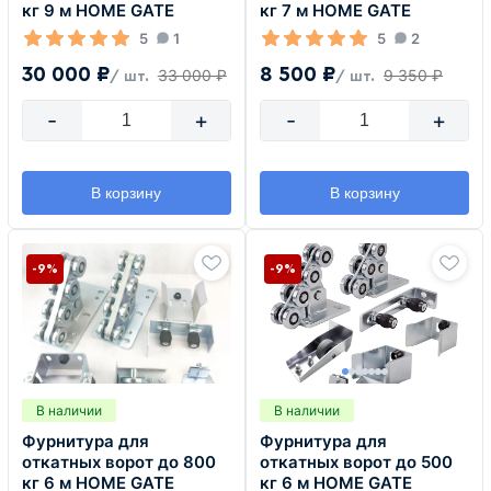
кг 9 м HOME GATE
кг 7 м HOME GATE
5
1
5
2
30 000 ₽
8 500 ₽
33 000 ₽
9 350 ₽
/ шт.
/ шт.
-
+
-
+
В корзину
В корзину
-9%
-9%
В наличии
В наличии
Фурнитура для
Фурнитура для
откатных ворот до 800
откатных ворот до 500
кг 6 м HOME GATE
кг 6 м HOME GATE