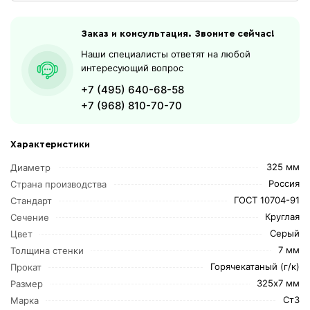
Заказ и консультация. Звоните сейчас!
Наши специалисты ответят на любой
интересующий вопрос
+7 (495) 640-68-58
+7 (968) 810-70-70
Характеристики
325 мм
Диаметр
Россия
Страна производства
ГОСТ 10704-91
Стандарт
Круглая
Сечение
Серый
Цвет
7 мм
Толщина стенки
Горячекатаный (г/к)
Прокат
325х7 мм
Размер
Ст3
Марка