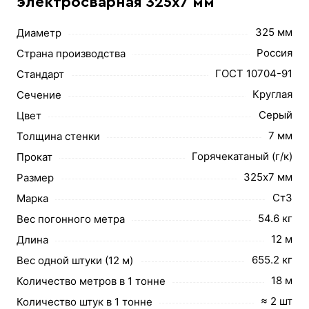
электросварная 325х7 мм
325 мм
Диаметр
Россия
Страна производства
ГОСТ 10704-91
Стандарт
Круглая
Сечение
Серый
Цвет
7 мм
Толщина стенки
Горячекатаный (г/к)
Прокат
325х7 мм
Размер
Ст3
Марка
54.6 кг
Вес погонного метра
12 м
Длина
655.2 кг
Вес одной штуки (12 м)
18 м
Количество метров в 1 тонне
≈ 2 шт
Количество штук в 1 тонне