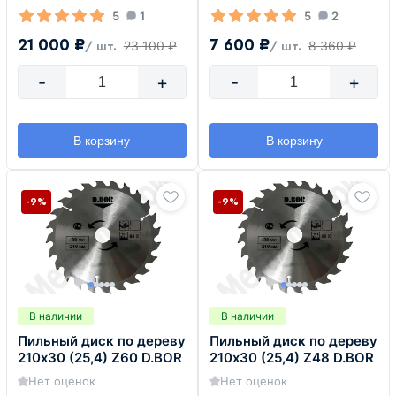
5
1
5
2
21 000 ₽
7 600 ₽
23 100 ₽
8 360 ₽
/ шт.
/ шт.
-
+
-
+
В корзину
В корзину
-9%
-9%
В наличии
В наличии
Пильный диск по дереву
Пильный диск по дереву
210х30 (25,4) Z60 D.BOR
210х30 (25,4) Z48 D.BOR
Нет оценок
Нет оценок