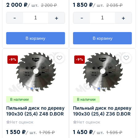
2 000 ₽
1 850 ₽
2 200 ₽
2 035 ₽
/ шт.
/ шт.
-
+
-
+
В корзину
В корзину
-9%
-9%
В наличии
В наличии
Пильный диск по дереву
Пильный диск по дереву
190х30 (25,4) Z48 D.BOR
190х30 (25,4) Z36 D.BOR
Нет оценок
Нет оценок
1 550 ₽
1 450 ₽
1 705 ₽
1 595 ₽
/ шт.
/ шт.