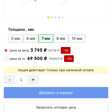
Толщина , мм:
5 мм
6 мм
7 мм
8 мм
10 мм
3 795 ₽
4174 ₽
Цена за
метр
-9%
69 500 ₽
76450 ₽
Цена за
тн.
-9%
Акция действует только при наличной оплате
-
+
Добавить в корзину
Запросить оптовую цену