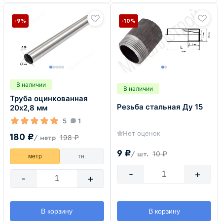
-9%
-10%
В наличии
В наличии
Труба оцинкованная
Резьба стальная Ду 15
20х2,8 мм
5
1
Нет оценок
180 ₽
198 ₽
/ метр
9 ₽
10 ₽
/ шт.
метр
тн.
-
+
-
+
В корзину
В корзину