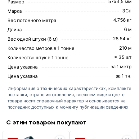
57х3,5 мм
Размер
3Сп
Марка
4.756 кг
Вес погонного метра
6 м
Длина
28.54 кг
Вес одной штуки (6 м)
210 м
Количество метров в 1 тонне
≈ 35 шт
Количество штук в 1 тонне
за 1 метр
Цена указана
за 1 тн.
Цена указана
Информация о технических характеристиках, комплекте
поставки, стране изготовления, внешнем виде и цвете
товара носит справочный характер и основывается на
последних доступных к моменту публикации сведениях
С этим товаром покупают