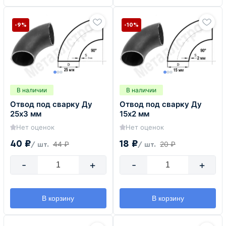
-9%
-10%
В наличии
В наличии
Отвод под сварку Ду
Отвод под сварку Ду
25х3 мм
15х2 мм
Нет оценок
Нет оценок
40 ₽
18 ₽
44 ₽
20 ₽
/ шт.
/ шт.
-
+
-
+
В корзину
В корзину