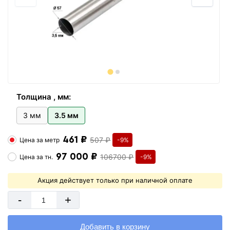
Толщина , мм:
3 мм
3.5 мм
461 ₽
507 ₽
Цена за
метр
-9%
97 000 ₽
106700 ₽
Цена за
тн.
-9%
Акция действует только при наличной оплате
-
+
Добавить в корзину