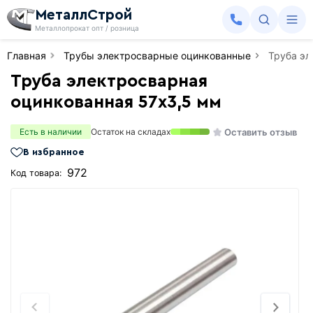
МеталлСтрой
Металлопрокат опт / розница
Главная
Трубы электросварные оцинкованные
Труба эл
Труба электросварная
оцинкованная 57х3,5 мм
Оставить отзыв
Есть в наличии
Остаток на складах
В избранное
972
Код товара: