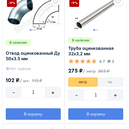
-9%
-9%
В наличии
В наличии
Труба оцинкованная
Отвод оцинкованный Ду
32х3,2 мм
50х3.5 мм
4.7
3
Нет оценок
275 ₽
303 ₽
/ метр
102 ₽
112 ₽
/ шт.
метр
тн.
-
+
-
+
В корзину
В корзину