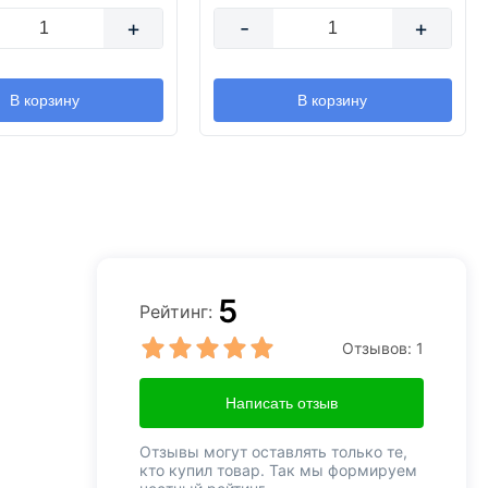
+
-
+
В корзину
В корзину
5
Рейтинг:
Отзывов:
1
Написать отзыв
Отзывы могут оставлять только те,
кто купил товар. Так мы формируем