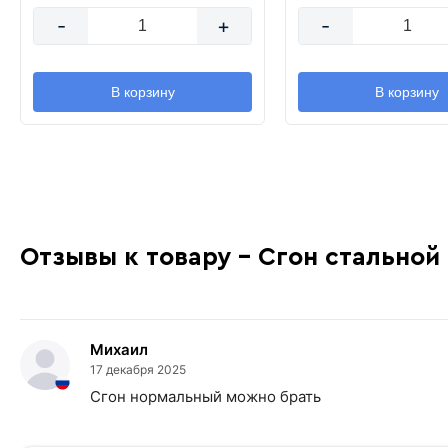
-
+
-
В корзину
В корзину
Отзывы к товару - Сгон стальной 
Михаил
17 декабря 2025
Сгон нормальный можно брать