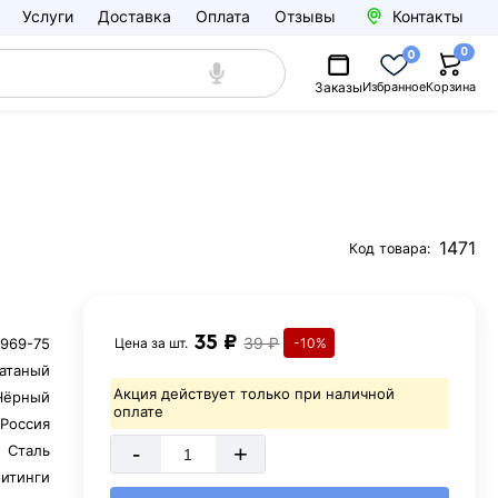
Услуги
Доставка
Оплата
Отзывы
Контакты
0
0
Заказы
Избранное
Корзина
1471
Код товара:
35 ₽
39 ₽
969-75
Цена за
шт.
-10%
катаный
Акция действует только при наличной
Чёрный
оплате
Россия
-
+
Сталь
итинги