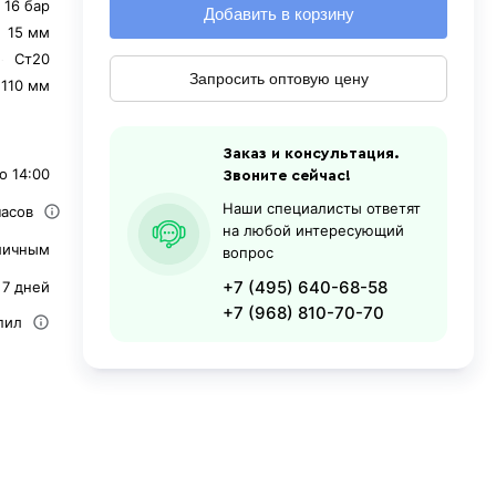
16 бар
Добавить в корзину
15 мм
Ст20
Запросить оптовую цену
110 мм
Заказ и консультация.
о 14:00
Звоните сейчас!
Наши специалисты ответят
часов
на любой интересующий
личным
вопрос
+7 (495) 640-68-58
 7 дней
+7 (968) 810-70-70
пил