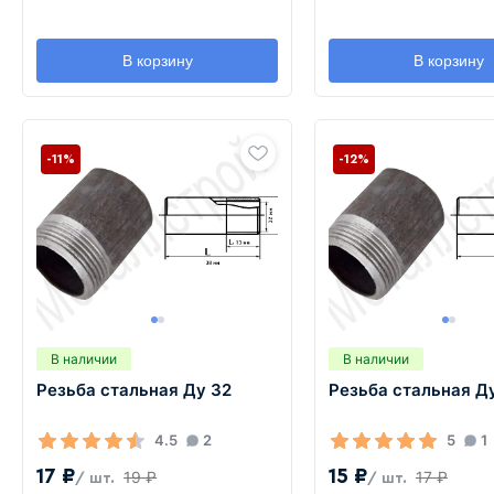
В корзину
В корзину
-11%
-12%
В наличии
В наличии
Резьба стальная Ду 32
Резьба стальная Д
4.5
2
5
1
17 ₽
15 ₽
19 ₽
17 ₽
/ шт.
/ шт.