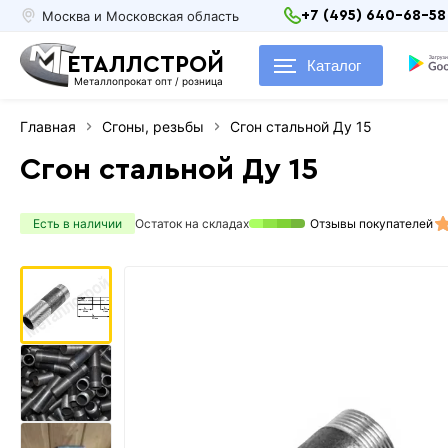
Москва и Московская область
+7 (495) 640-68-58
ЕТАЛЛСТРОЙ
Каталог
Металлопрокат опт / розница
Главная
Сгоны, резьбы
Сгон стальной Ду 15
Сгон стальной Ду 15
Есть в наличии
Остаток на складах
Отзывы покупателей