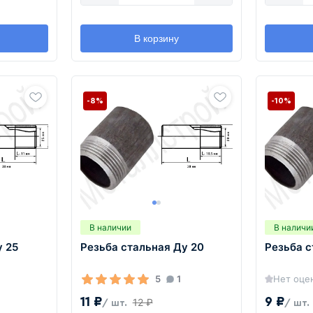
В корзину
-8%
-10%
В наличии
В наличи
у 25
Резьба стальная Ду 20
Резьба с
5
1
Нет оце
11 ₽
9 ₽
12 ₽
/ шт.
/ шт.