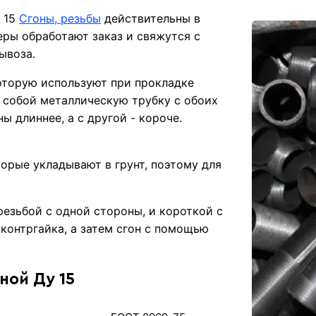
у 15
Сгоны, резьбы
действительны в
ры обработают заказ и свяжутся с
ывоза.
которую используют при прокладке
 собой металлическую трубку с обоих
ы длиннее, а с другой - короче.
орые укладывают в грунт, поэтому для
резьбой с одной стороны, и короткой с
контргайка, а затем сгон с помощью
ной Ду 15