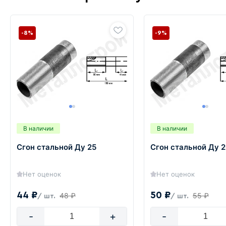
-8%
-9%
В наличии
В наличии
Сгон стальной Ду 25
Сгон стальной Ду 
Нет оценок
Нет оценок
44 ₽
50 ₽
48 ₽
55 ₽
/ шт.
/ шт.
-
+
-