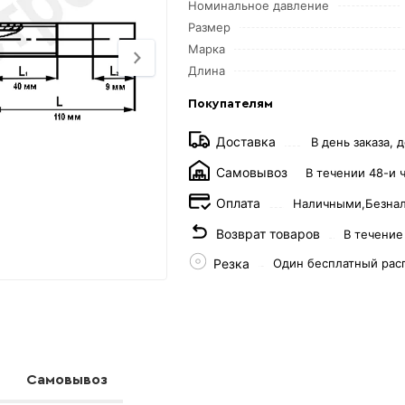
Номинальное давление
Размер
Марка
Длина
Покупателям
Доставка
В день заказа, д
Самовывоз
В течении 48-и 
Оплата
Наличными,
Безна
Возврат товаров
В течение
Резка
Один бесплатный рас
Самовывоз