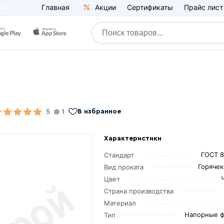
Главная
Акции
Сертификаты
Прайс лист
5
1
В избранное
Характеристики
ГОСТ 8
Стандарт
Горяче
Вид проката
Цвет
Страна производства
Материал
Напорные ф
Тип