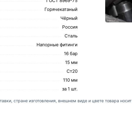
ГОСТ 8969-75
Горячекатаный
Чёрный
Россия
Сталь
Напорные фитинги
16 бар
15 мм
Ст20
110 мм
за 1 шт.
авки, стране изготовления, внешнем виде и цвете товара носи