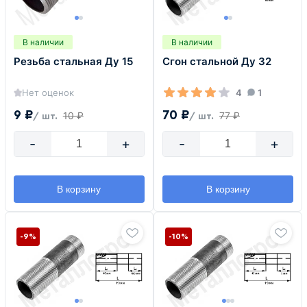
В наличии
В наличии
Резьба стальная Ду 15
Сгон стальной Ду 32
Нет оценок
4
1
9 ₽
70 ₽
10 ₽
77 ₽
/ шт.
/ шт.
-
+
-
+
В корзину
В корзину
-9%
-10%