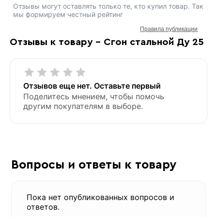
Отзывы могут оставлять только те, кто купил товар. Так
мы формируем честный рейтинг
Правила публикации
Отзывы к товару - Сгон стальной Ду 25
Отзывов еще нет. Оставьте первый
Поделитесь мнением, чтобы помочь
другим покупателям в выборе.
Вопросы и ответы к товару
Пока нет опубликованных вопросов и
ответов.