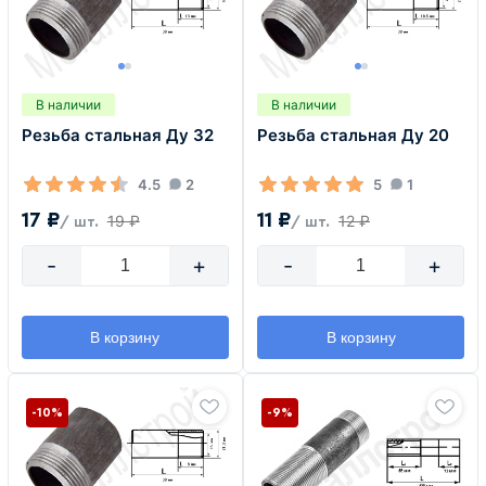
В наличии
В наличии
Резьба стальная Ду 32
Резьба стальная Ду 20
4.5
2
5
1
17 ₽
11 ₽
19 ₽
12 ₽
/ шт.
/ шт.
-
+
-
+
В корзину
В корзину
-10%
-9%