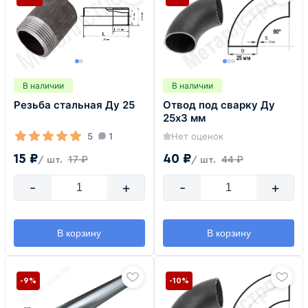
В наличии
В наличии
Резьба стальная Ду 25
Отвод под сварку Ду
25х3 мм
5
1
Нет оценок
15 ₽
40 ₽
17 ₽
44 ₽
/ шт.
/ шт.
-
+
-
+
В корзину
В корзину
-9%
-10%