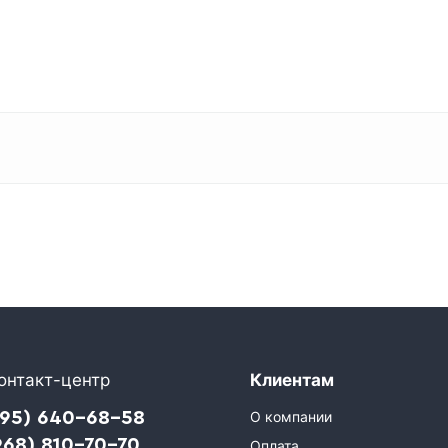
онтакт-центр
Клиентам
495) 640-68-58
О компании
968) 810-70-70
Оплата