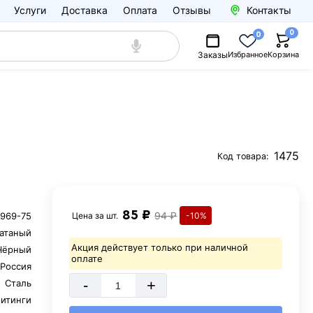
Услуги
Доставка
Оплата
Отзывы
Контакты
0
0
Заказы
Избранное
Корзина
1475
Код товара:
85 ₽
94 ₽
969-75
Цена за
шт.
-10%
катаный
Акция действует только при наличной
Чёрный
оплате
Россия
-
+
Сталь
итинги