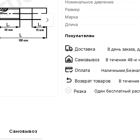
Номинальное давление
Размер
Марка
Длина
Покупателям
Доставка
В день заказа, д
Самовывоз
В течении 48-и 
Оплата
Наличными,
Безна
Возврат товаров
В течение
Резка
Один бесплатный рас
Самовывоз