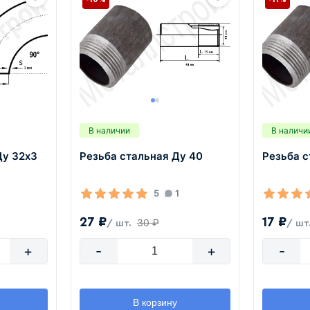
В наличии
В наличи
Ду 32х3
Резьба стальная Ду 40
Резьба с
5
1
27 ₽
17 ₽
30 ₽
/ шт.
/ шт
+
-
+
-
В корзину