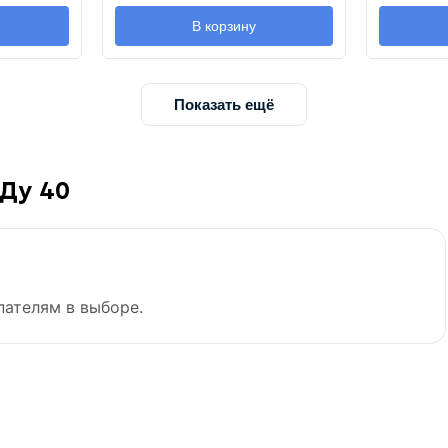
В корзину
Показать ещё
 Ду 40
пателям в выборе.