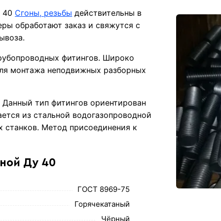
у 40
Сгоны, резьбы
действительны в
ры обработают заказ и свяжутся с
ывоза.
трубопроводных фитингов. Широко
 для монтажа неподвижных разборных
. Данный тип фитингов ориентирован
ается из стальной водогазопроводной
х станков. Метод присоединения к
ной Ду 40
ГОСТ 8969-75
Горячекатаный
Чёрный