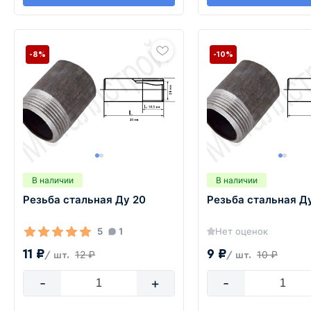
-8%
-10%
В наличии
В наличии
Резьба стальная Ду 20
Резьба стальная Ду
5
1
Нет оценок
11 ₽
9 ₽
12 ₽
10 ₽
/ шт.
/ шт.
-
+
-