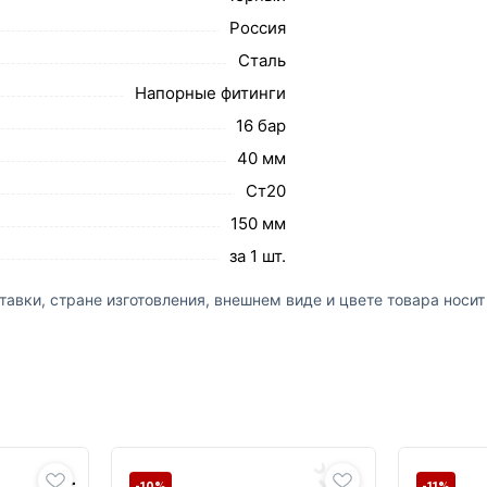
Россия
Сталь
Напорные фитинги
16 бар
40 мм
Ст20
150 мм
за 1 шт.
авки, стране изготовления, внешнем виде и цвете товара носи
-10%
-11%