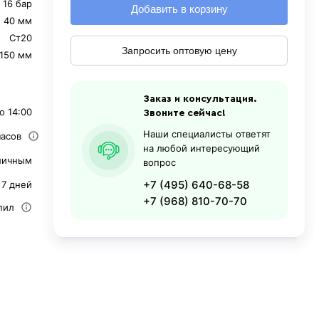
16 бар
Добавить в корзину
40 мм
Ст20
Запросить оптовую цену
150 мм
Заказ и консультация.
о 14:00
Звоните сейчас!
Наши специалисты ответят
часов
на любой интересующий
личным
вопрос
+7 (495) 640-68-58
 7 дней
+7 (968) 810-70-70
пил