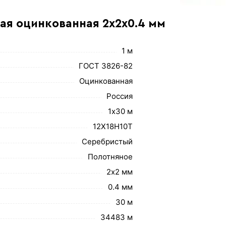
ная оцинкованная 2х2х0.4 мм
1 м
ГОСТ 3826-82
Оцинкованная
Россия
1х30 м
12Х18Н10Т
Серебристый
Полотняное
2х2 мм
0.4 мм
30 м
34483 м