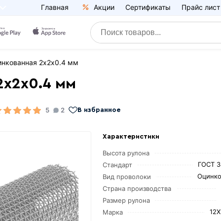
Главная
Акции
Сертификаты
Прайс лист
инкованная 2х2х0.4 мм
2х2х0.4 мм
5
2
В избранное
Характеристики
Высота рулона
ГОСТ 3
Стандарт
Оцинко
Вид проволоки
Страна производства
Размер рулона
12Х
Марка