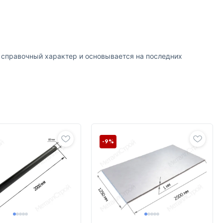
т справочный характер и основывается на последних
-9%