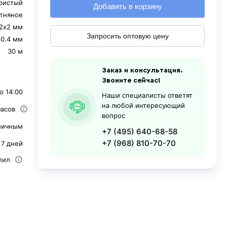
ристый
Добавить в корзину
тняное
2х2 мм
Запросить оптовую цену
0.4 мм
30 м
Заказ и консультация.
Звоните сейчас!
о 14:00
Наши специалисты ответят
на любой интересующий
часов
вопрос
личным
+7 (495) 640-68-58
+7 (968) 810-70-70
 7 дней
пил