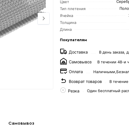
Сереб
Цвет
Поло
Тип плетения
Ячейка
Толщина
Длина
Покупателям
Доставка
В день заказа, д
Самовывоз
В течении 48-и 
Оплата
Наличными,
Безна
Возврат товаров
В течение
Резка
Один бесплатный рас
Самовывоз