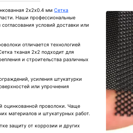
инкованная 2х2х0.4 мм
Сетка
ласти. Наши профессиональные
 согласования условий доставки или
проволоки отличается технологией
Сетка тканая 2х2 подходит для
репления и строительства различных
ограждений, усиления штукатурки
верхностей или упрочнения
ой оцинкованной проволоки. Чаще
чих материалов и штукатурных работ.
тке защиту от коррозии и других