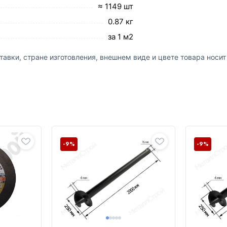
≈ 1149 шт
0.87 кг
за 1 м2
авки, стране изготовления, внешнем виде и цвете товара носи
-9%
-9%