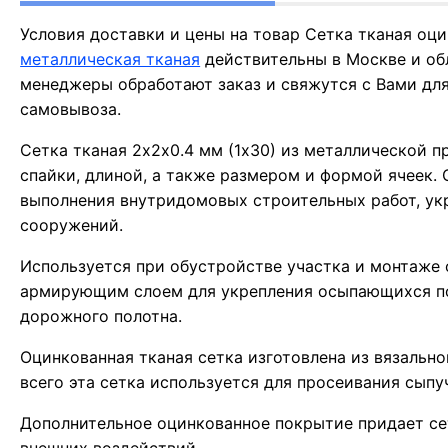
Условия доставки и цены на товар Сетка тканая оц
металлическая тканая
действительны в Москве и об
менеджеры обработают заказ и свяжутся с Вами для
самовывоза.
Сетка тканая 2х2х0.4 мм (1х30) из металлической 
спайки, длиной, а также размером и формой ячеек. 
выполнения внутридомовых строительных работ, ук
сооружений.
Используется при обустройстве участка и монтаже 
армирующим слоем для укрепления осыпающихся по
дорожного полотна.
Оцинкованная тканая сетка изготовлена из вязальн
всего эта сетка используется для просеивания сыпу
Дополнительное оцинкованное покрытие придает се