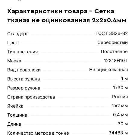
Характеристики товара - Сетка
тканая не оцинкованная 2х2х0.4мм
ГОСТ 3826-82
Стандарт
Серебристый
Цвет
Полотняное
Тип плетения
12Х18Н10Т
Марка
Не оцинкованная
Вид проволоки
1 м
Высота рулона
1х30 м
Размер рулона
Россия
Страна производства
2х2 мм
Ячейка
0.4 мм
Толщина
30 м
Длина
34483 м
Количество метров в тонне