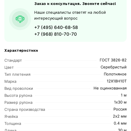
Заказ и консультация. Звоните сейчас!
Наши специалисты ответят на любой
интересующий вопрос
+7 (495) 640-68-58
+7 (968) 810-70-70
Характеристики
ГОСТ 3826-82
Стандарт
Серебристый
Цвет
Полотняное
Тип плетения
12Х18Н10Т
Марка
Не оцинкованная
Вид проволоки
1 м
Высота рулона
1х30 м
Размер рулона
Россия
Страна производства
2х2 мм
Ячейка
0.4 мм
Толщина
30 м
Длина