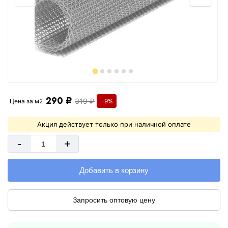
290 ₽
319 ₽
Цена за
м2
-9%
Акция действует только при наличной оплате
-
+
Добавить в корзину
Запросить оптовую цену