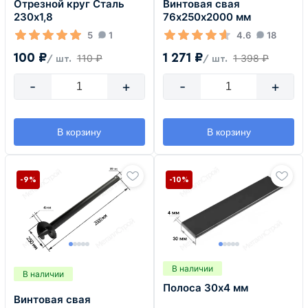
Отрезной круг Сталь
Винтовая свая
230х1,8
76х250х2000 мм
5
1
4.6
18
100 ₽
1 271 ₽
110 ₽
1 398 ₽
/ шт.
/ шт.
-
+
-
+
В корзину
В корзину
-9%
-10%
В наличии
В наличии
Полоса 30х4 мм
Винтовая свая