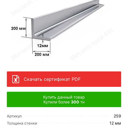
Скачать сертификат PDF
Купить данный товар
Купили более
300
тн
259
Артикул
12 мм
Толщина стенки