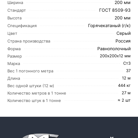
200 мм
Ширина
ГОСТ 8509-93
Стандарт
200 мм
Высота
Горячекатаный (г/к)
Спецификация
Серый
Цвет
Россия
Страна производства
Равнополочный
Форма
200х200х12 мм
Размер
Ст3
Марка
37
Вес 1 погонного метра
12 м
Длина
444 кг
Вес одной штуки (12 м)
27 м
Количество метров в 1 тонне
≈ 2 шт
Количество штук в 1 тонне