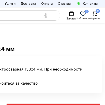
Услуги
Доставка
Оплата
Отзывы
Контакты
0
0
Заказы
Избранное
Корзина
х4 мм
ектросварная 133х4 мм. При необходимости
коиться за качество