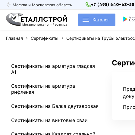
Москва и Московская область
+7 (495) 640-68-58
ЕТАЛЛСТРОЙ
Каталог
Металлопрокат опт / розница
Главная
Сертификаты
Сертификаты на Трубы электро
Серти
Сертификаты на арматура гладкая
А1
Сертификаты на арматура
Пред
рифленая
доку
Сертификаты на Балка двутавровая
Прио
Сертификаты на винтовые сваи
Сертификаты на Квадрат стальной