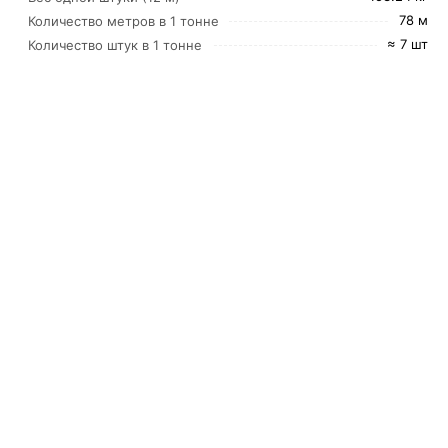
78 м
Количество метров в 1 тонне
≈ 7 шт
Количество штук в 1 тонне