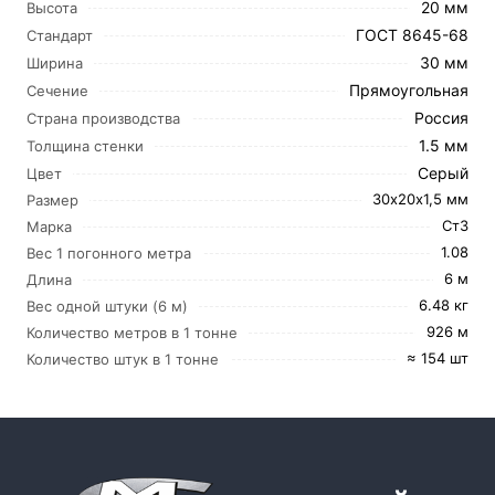
20 мм
Высота
ГОСТ 8645-68
Стандарт
30 мм
Ширина
Прямоугольная
Сечение
Россия
Страна производства
1.5 мм
Толщина стенки
Серый
Цвет
30х20х1,5 мм
Размер
Ст3
Марка
1.08
Вес 1 погонного метра
6 м
Длина
6.48 кг
Вес одной штуки (6 м)
926 м
Количество метров в 1 тонне
≈ 154 шт
Количество штук в 1 тонне