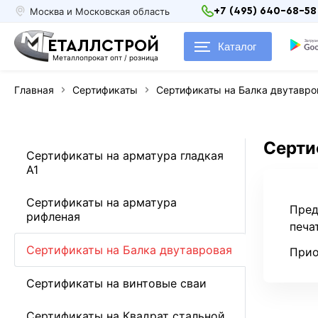
Москва и Московская область
+7 (495) 640-68-58
ЕТАЛЛСТРОЙ
Каталог
Металлопрокат опт / розница
Главная
Сертификаты
Сертификаты на Балка двутавро
Серти
Сертификаты на арматура гладкая
А1
Сертификаты на арматура
Пред
рифленая
печа
Сертификаты на Балка двутавровая
Прио
Сертификаты на винтовые сваи
Сертификаты на Квадрат стальной