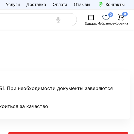
Услуги
Доставка
Оплата
Отзывы
Контакты
0
0
Заказы
Избранное
Корзина
 Б1. При необходимости документы заверяются
коиться за качество