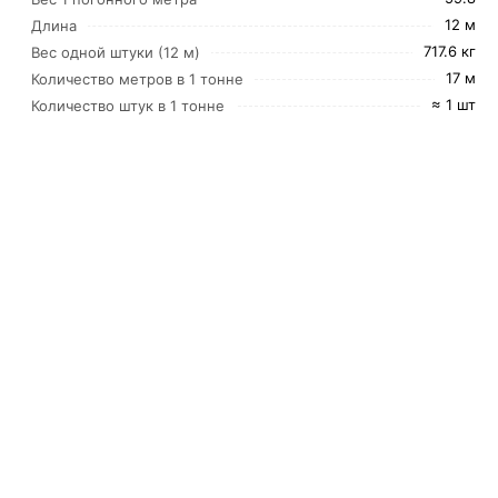
12 м
Длина
717.6 кг
Вес одной штуки (12 м)
17 м
Количество метров в 1 тонне
≈ 1 шт
Количество штук в 1 тонне