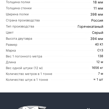
18 мм
Толщина полки
11 мм
Толщина стенки
398 мм
Ширина полки
Россия
Страна производства
Горячекатаный
Тип производства
Серый
Цвет
394 мм
Высота двутавра
40 К1
Размер
Ст3
Марка
138
Вес 1 погонного метра
12 м
Длина
1656 кг
Вес одной штуки (12 м)
7 м
Количество метров в 1 тонне
≈ 1 шт
Количество штук в 1 тонне